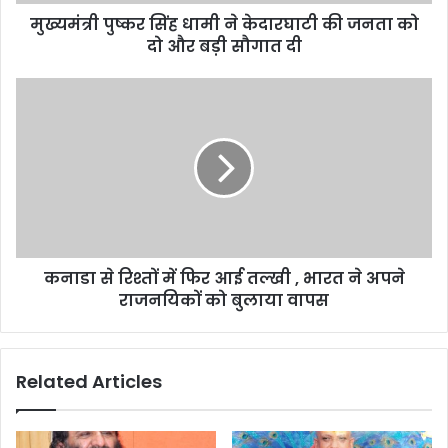
d
d
मुख्यमंत्री पुष्कर सिंह धामी ने केदारघाटी की जनता को
r
दो और बड़ी सौगात दी
e
s
s
कनाडा से रिश्तों में फिर आई तल्खी , भारत ने अपने
राजनयिकों को बुलाया वापस
Related Articles