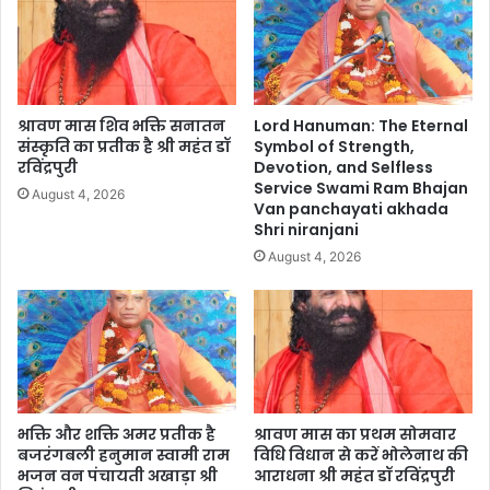
श्रावण मास शिव भक्ति सनातन
Lord Hanuman: The Eternal
संस्कृति का प्रतीक है श्री महंत डॉ
Symbol of Strength,
रविंद्रपुरी
Devotion, and Selfless
Service Swami Ram Bhajan
August 4, 2026
Van panchayati akhada
Shri niranjani
August 4, 2026
भक्ति और शक्ति अमर प्रतीक है
श्रावण मास का प्रथम सोमवार
बजरंगबली हनुमान स्वामी राम
विधि विधान से करें भोलेनाथ की
भजन वन पंचायती अखाड़ा श्री
आराधना श्री महंत डॉ रविंद्रपुरी