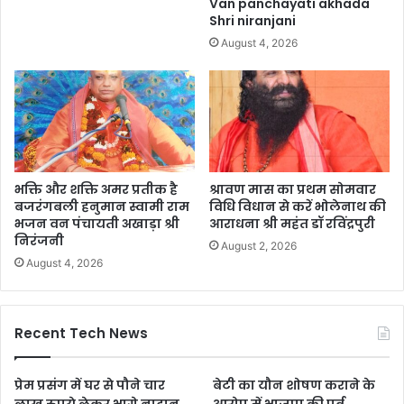
Van panchayati akhada
Shri niranjani
August 4, 2026
भक्ति और शक्ति अमर प्रतीक है
श्रावण मास का प्रथम सोमवार
बजरंगबली हनुमान स्वामी राम
विधि विधान से करें भोलेनाथ की
भजन वन पंचायती अखाड़ा श्री
आराधना श्री महंत डॉ रविंद्रपुरी
निरंजनी
August 2, 2026
August 4, 2026
Recent Tech News
प्रेम प्रसंग में घर से पौने चार
बेटी का यौन शोषण कराने के
लाख रुपये लेकर भागे नादान
आरोप में भाजपा की पूर्व