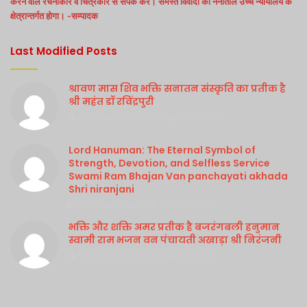
करने वाले रचनाकार व चित्रकार से संपर्क करें। समस्त विवादों का नैनीताल उच्च न्यायालय के
क्षेत्रान्तर्गत होगा। -सम्पादक
Last Modified Posts
श्रावण मास शिव भक्ति सनातन संस्कृति का प्रतीक है
श्री महंत डॉ रविंद्रपुरी
Purshottam Sharma
August 4, 2026
Lord Hanuman: The Eternal Symbol of
Strength, Devotion, and Selfless Service
Swami Ram Bhajan Van panchayati akhada
Shri niranjani
Purshottam Sharma
August 4, 2026
भक्ति और शक्ति अमर प्रतीक है बजरंगबली हनुमान
स्वामी राम भजन वन पंचायती अखाड़ा श्री निरंजनी
Purshottam Sharma
August 4, 2026