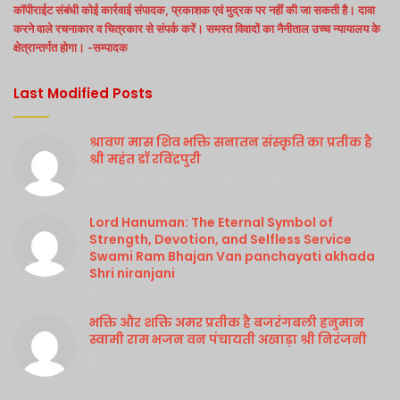
कॉपीराईट संबंधी कोई कार्रवाई संपादक, प्रकाशक एवं मुद्रक पर नहीं की जा सकती है। दावा
करने वाले रचनाकार व चित्रकार से संपर्क करें। समस्त विवादों का नैनीताल उच्च न्यायालय के
क्षेत्रान्तर्गत होगा। -सम्पादक
Last Modified Posts
श्रावण मास शिव भक्ति सनातन संस्कृति का प्रतीक है
श्री महंत डॉ रविंद्रपुरी
Purshottam Sharma
August 4, 2026
Lord Hanuman: The Eternal Symbol of
Strength, Devotion, and Selfless Service
Swami Ram Bhajan Van panchayati akhada
Shri niranjani
Purshottam Sharma
August 4, 2026
भक्ति और शक्ति अमर प्रतीक है बजरंगबली हनुमान
स्वामी राम भजन वन पंचायती अखाड़ा श्री निरंजनी
Purshottam Sharma
August 4, 2026