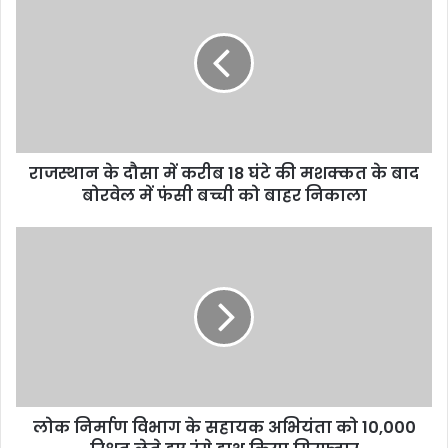
r
E
m
a
i
l
a
d
d
राजस्थान के दौसा में करीब 18 घंटे की मशक्कत के बाद
r
बोरवेल में फंसी बच्ची को बाहर निकाला
e
s
s
लोक निर्माण विभाग के सहायक अभियंता को 10,000