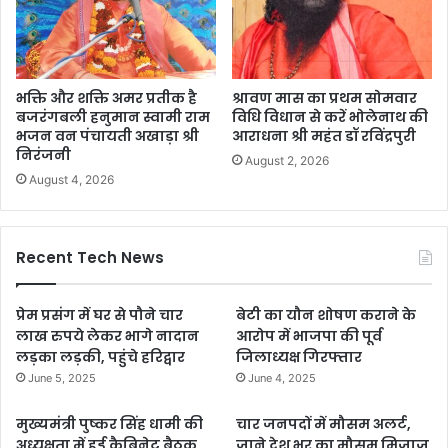
भक्ति और शक्ति अमर प्रतीक है
श्रावण मास का प्रथम सोमवार
बजरंगबली हनुमान स्वामी राम
विधि विधान से करें भोलेनाथ की
भजन वन पंचायती अखाड़ा श्री
आराधना श्री महंत डॉ रविंद्रपुरी
निरंजनी
August 2, 2026
August 4, 2026
Recent Tech News
प्रेम प्रसंग में घर से पौने चार
बेटी का यौन शोषण कराने के
लाख रुपये लेकर भागे नादान
आरोप में भाजपा की पूर्व
लड़का लड़की, पहुंचे हरिद्वार
जिलाध्यक्ष गिरफ्तार
June 5, 2025
June 4, 2025
मुख्यमंत्री पुष्कर सिंह धामी की
चार जनपदों में मौसम अलर्ट,
अध्यक्षता में हुई कैबिनेट बैठक,
जाने देश भर का मौसम मिजाज