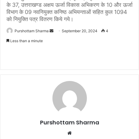
के 37, उत्तराखण्ड अक्षय ऊर्जा विकास अभिकरण के 10 और ऊर्जा
विभाग के 09 नवनियुक्त कनिष्ठ अभियन्ताओं सहित कुल 1094
को नियुक्ति पत्र वितरण किये गये।
Purshottam Sharma
S
September 20, 2024
4
e
Less than a minute
n
d
a
n
e
m
a
i
l
Purshottam Sharma
W