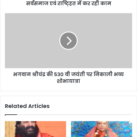
r
सर्वसमाज एवं राष्ट्हित में कर रही काम
e
s
s
भगवान श्रीचंद्र की 530 वी जयंती पर निकाली भव्य
शोभायात्रा
Related Articles