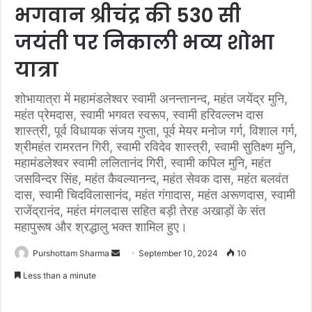
भगवान श्रीचंद्र की 530 सी
जयंती पर निकाली भव्य शोभा
यात्रा
शोभायात्रा में महामंडलेश्वर स्वामी अनन्तानन्द, महंत जयेंद्र मुनि,
महंत प्रेमदास, स्वामी भगवत स्वरूप, स्वामी हरिवल्लभ दास
शास्त्री, पूर्व विधायक संजय गुप्ता, पूर्व मेयर मनोज गर्ग, विशाल गर्ग,
श्रीमहंत रामरतन गिरी, स्वामी रविदेव शास्त्री, स्वामी सुतिक्ष्ण मुनि,
महामंडलेश्वर स्वामी ललितानंद गिरी, स्वामी कपिल मुनि, महंत
जसविन्दर सिंह, महंत कैवल्यानन्द, महंत सेवक दास, महंत बलवंत
दास, स्वामी चिदविलासानंद, महंत गंगादास, महंत अरूणदास, स्वामी
राजेंद्रानंद, महंत मंगलदास सहित बड़ी तेरह अखाड़ों के संत
महापुरूष और श्रद्धालु भक्त शामिल हुए।
Purshottam Sharma
S
September 10, 2024
10
e
Less than a minute
n
d