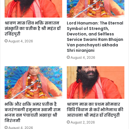
श्रावण मास शिव भक्ति सनातन
Lord Hanuman: The Eternal
संस्कृति का प्रतीक है श्री महंत डॉ
Symbol of Strength,
रविंद्रपुरी
Devotion, and Selfless
Service Swami Ram Bhajan
August 4, 2026
Van panchayati akhada
Shri niranjani
August 4, 2026
भक्ति और शक्ति अमर प्रतीक है
श्रावण मास का प्रथम सोमवार
बजरंगबली हनुमान स्वामी राम
विधि विधान से करें भोलेनाथ की
भजन वन पंचायती अखाड़ा श्री
आराधना श्री महंत डॉ रविंद्रपुरी
निरंजनी
August 2, 2026
August 4, 2026