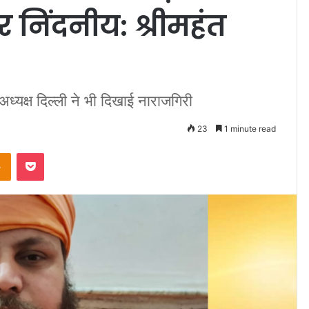
 निंदनीय: श्रीमहंत
यक्ष दिल्ली ने भी दिखाई नाराजगिरी
23
1 minute read
Odnoklassniki
Pocket