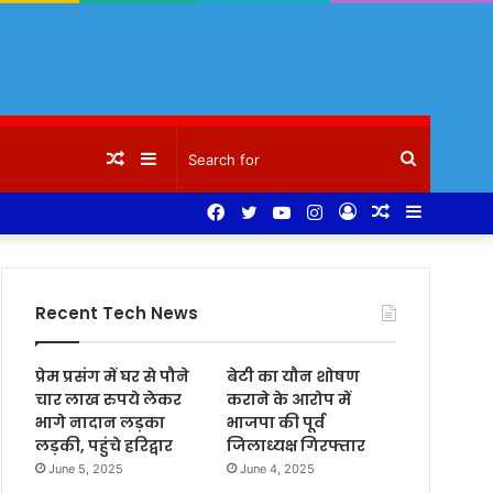
Random
Sidebar
Search
Facebook
Twitter
YouTube
Instagram
Log
Random
Sidebar
Article
for
In
Article
Recent Tech News
प्रेम प्रसंग में घर से पौने
बेटी का यौन शोषण
चार लाख रुपये लेकर
कराने के आरोप में
भागे नादान लड़का
भाजपा की पूर्व
लड़की, पहुंचे हरिद्वार
जिलाध्यक्ष गिरफ्तार
June 5, 2025
June 4, 2025