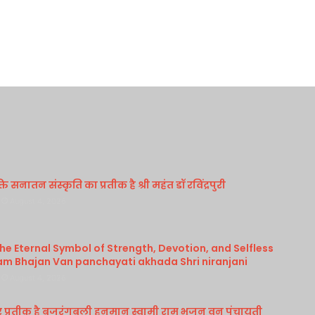
 सनातन संस्कृति का प्रतीक है श्री महंत डॉ रविंद्रपुरी
August 4, 2026
e Eternal Symbol of Strength, Devotion, and Selfless
am Bhajan Van panchayati akhada Shri niranjani
August 4, 2026
र प्रतीक है बजरंगबली हनुमान स्वामी राम भजन वन पंचायती