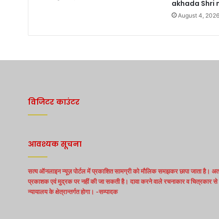
akhada Shri n
August 4, 202
विजिटर काउंटर
आवश्यक सूचना
सत्य ऑनलाइन न्यूज़ पोर्टल में प्रकाशित सामग्री को मौलिक समझकर छापा जाता है। अत:
प्रकाशक एवं मुद्रक पर नहीं की जा सकती है। दावा करने वाले रचनाकार व चित्रकार से स
न्यायालय के क्षेत्रान्तर्गत होगा। -सम्पादक