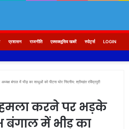
न
प्रशासन
राजनीति
एक्सक्लूसिव खबरें
स्पोर्ट्स
LOGIN
्यक्ष बंगाल में भीड़ का साधुओं को पीटना घोर निंदनीय: श्रीमहंत रविंद्रपुरी
र हमला करने पर भड़के
 बंगाल में भीड़ का