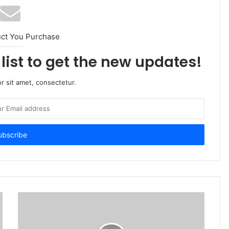
uct You Purchase
list to get the new updates!
r sit amet, consectetur.