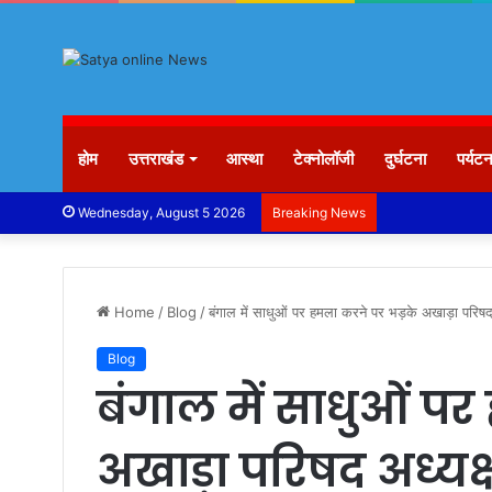
होम
उत्तराखंड
आस्था
टेक्नोलॉजी
दुर्घटना
पर्यट
Wednesday, August 5 2026
Breaking News
Home
/
Blog
/
बंगाल में साधुओं पर हमला करने पर भड़के अखाड़ा परिषद अध
Blog
बंगाल में साधुओं प
अखाड़ा परिषद अध्यक्ष