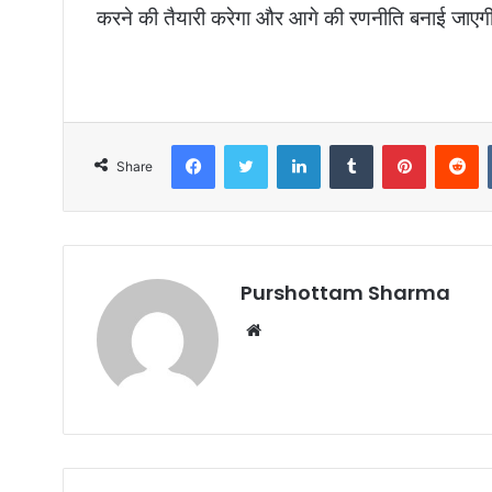
करने की तैयारी करेगा और आगे की रणनीति बनाई जाएग
Facebook
Twitter
LinkedIn
Tumblr
Pinterest
Reddit
Share
Purshottam Sharma
W
e
b
s
i
t
e