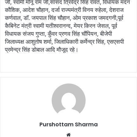
जी, स्वामी मोनू राम जी,सांसद त्रिवेंद्र सिंह रावत, विधायक मदन
कौशिक, आदेश चौहान, दर्जा राज्यमंत्री विनय रुहेला, देशराज
कर्णवाल, डॉ. जयपाल सिंह चौहान, ओम प्रकाश जमदगनी,पूर्व
कैबिनेट मंत्री स्वामी यतीश्वरानन्द, मेयर किरन जेसल, पूर्व
विधायक संजय गुप्ता, कुँवर प्रणव सिंह चौंपियन, बीजेपी
जिलाध्यक्ष आशुतोष शर्मा, जिलाधिकारी कर्मेन्द्र सिंह, एसएसपी
प्रमेन्द्र सिंह डोबाल आदि मौजूद रहे।
Purshottam Sharma
W