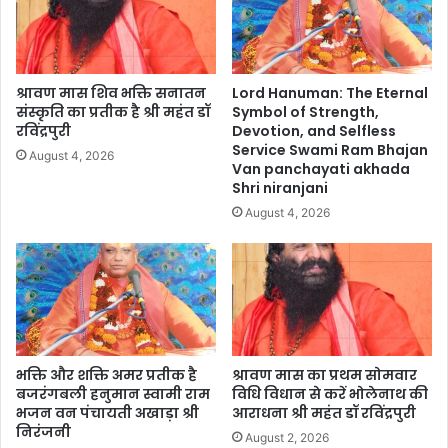
श्रावण मास शिव भक्ति सनातन
Lord Hanuman: The Eternal
संस्कृति का प्रतीक है श्री महंत डॉ
Symbol of Strength,
रविंद्रपुरी
Devotion, and Selfless
Service Swami Ram Bhajan
August 4, 2026
Van panchayati akhada
Shri niranjani
August 4, 2026
भक्ति और शक्ति अमर प्रतीक है
श्रावण मास का प्रथम सोमवार
बजरंगबली हनुमान स्वामी राम
विधि विधान से करें भोलेनाथ की
भजन वन पंचायती अखाड़ा श्री
आराधना श्री महंत डॉ रविंद्रपुरी
निरंजनी
August 2, 2026