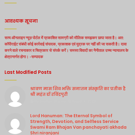
आवश्यक सूचना
सत्य ऑनलाइन न्यूज़ पोर्टल में प्रकाशित सामग्री को मौलिक समझकर छापा जाता है। अत:
कॉपीराईट संबंधी कोई कार्रवाई संपादक, प्रकाशक एवं मुद्रक पर नहीं की जा सकती है। दावा
करने वाले रचनाकार व चित्रकार से संपर्क करें। समस्त विवादों का नैनीताल उच्च न्यायालय के
क्षेत्रान्तर्गत होगा। -सम्पादक
Last Modified Posts
श्रावण मास शिव भक्ति सनातन संस्कृति का प्रतीक है
श्री महंत डॉ रविंद्रपुरी
Purshottam Sharma
August 4, 2026
Lord Hanuman: The Eternal Symbol of
Strength, Devotion, and Selfless Service
Swami Ram Bhajan Van panchayati akhada
Shri niranjani