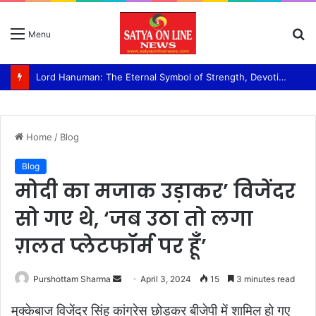
S
Menu
fo
Lord Hanuman: The Eternal Symbol of Strength, Devotion, and Selfless Service Swami Ram Bhajan Van panchayati akhada Shri niranjani
Home
/
Blog
Blog
मोदी का मजाक उड़ाकर’ विजेंदर
सो गए थे, ‘जब उठा तो लगा
ग़लत प्लेटफॉर्म पर हूँ’
Purshottam Sharma
S
April 3, 2024
15
3 minutes read
e
मुक्केबाज विजेंदर सिंह कांग्रेस छोड़कर बीजेपी में शामिल हो गए
n