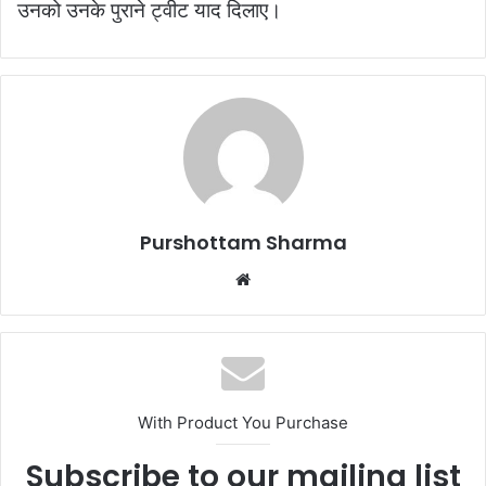
उनको उनके पुराने ट्वीट याद दिलाए।
Purshottam Sharma
W
e
b
s
i
t
With Product You Purchase
e
Subscribe to our mailing list