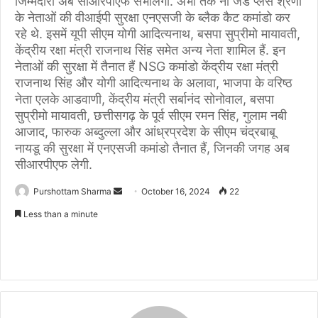
जिम्मेदारी अब सीआरपीएफ संभालेगी. अभी तक नौ जेड प्लस श्रेणी
के नेताओं की वीआईपी सुरक्षा एनएसजी के ब्लैक कैट कमांडो कर
रहे थे. इसमें यूपी सीएम योगी आदित्यनाथ, बसपा सुप्रीमो मायावती,
केंद्रीय रक्षा मंत्री राजनाथ सिंह समेत अन्य नेता शामिल हैं. इन
नेताओं की सुरक्षा में तैनात हैं NSG कमांडो केंद्रीय रक्षा मंत्री
राजनाथ सिंह और योगी आदित्यनाथ के अलावा, भाजपा के वरिष्ठ
नेता एलके आडवाणी, केंद्रीय मंत्री सर्बानंद सोनोवाल, बसपा
सुप्रीमो मायावती, छत्तीसगढ़ के पूर्व सीएम रमन सिंह, गुलाम नबी
आजाद, फारुक अब्दुल्ला और आंध्रप्रदेश के सीएम चंद्रबाबू
नायडू की सुरक्षा में एनएसजी कमांडो तैनात हैं, जिनकी जगह अब
सीआरपीएफ लेगी.
Purshottam Sharma
S
October 16, 2024
22
e
Less than a minute
n
d
a
n
e
m