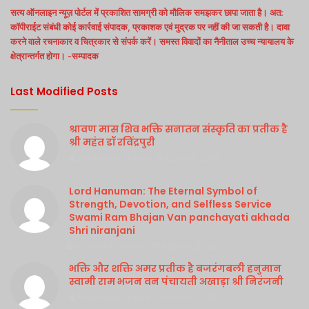
सत्य ऑनलाइन न्यूज़ पोर्टल में प्रकाशित सामग्री को मौलिक समझकर छापा जाता है। अत:
कॉपीराईट संबंधी कोई कार्रवाई संपादक, प्रकाशक एवं मुद्रक पर नहीं की जा सकती है। दावा
करने वाले रचनाकार व चित्रकार से संपर्क करें। समस्त विवादों का नैनीताल उच्च न्यायालय के
क्षेत्रान्तर्गत होगा। -सम्पादक
Last Modified Posts
श्रावण मास शिव भक्ति सनातन संस्कृति का प्रतीक है
श्री महंत डॉ रविंद्रपुरी
Purshottam Sharma
August 4, 2026
Lord Hanuman: The Eternal Symbol of
Strength, Devotion, and Selfless Service
Swami Ram Bhajan Van panchayati akhada
Shri niranjani
Purshottam Sharma
August 4, 2026
भक्ति और शक्ति अमर प्रतीक है बजरंगबली हनुमान
स्वामी राम भजन वन पंचायती अखाड़ा श्री निरंजनी
Purshottam Sharma
August 4, 2026