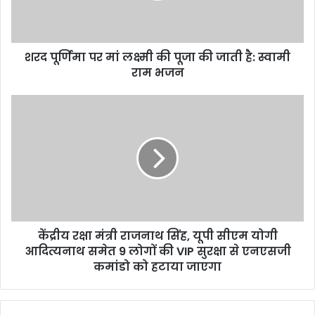
l
a
d
d
शरद पूर्णिमा पर मां लक्ष्मी की पूजा की जाती है: स्वामी
r
राम भजन
e
s
s
केंद्रीय रक्षा मंत्री राजनाथ सिंह, यूपी सीएम योगी
आदित्यनाथ समेत 9 लोगों की VIP सुरक्षा से एनएसजी
कमांडो को हटाया जाएगा