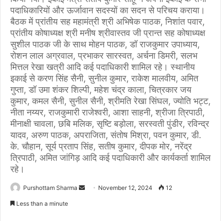
पदाधिकारियों और ऊर्जावान सदस्यों का सदन से परिचय कराया।
बैठक में प्रांतीय सह महामंत्री श्री अभिषेक पाठक, निशांत पवार,
प्रांतीय कोषाध्यक्ष श्री मनीष श्रीवास्तव जी प्रान्त सह कोषाध्यक्ष
सुशील पाठक जी के साथ मोहन पाठक, डॉ राजकुमार उपाध्याय,
रोशन लाल अग्रवाल, प्रभाकर सारस्वत, अर्चना डिमरी, सलभ
मित्तल रेखा खत्री आदि कई पदाधिकारी शामिल रहे। स्थानीय
इकाई से करण सिंह सैनी, सुनील कुमार, राकेश मालवीय, अमित
गुप्ता, डॉ उमा शंकर शिल्पी, महेश चंद्र काला, चित्रकार जय
कुमार, कमल सैनी, सुनील सैनी, श्रीमति रेखा सिंघल, ज्योति भट्ट,
नीता नय्यर, राजकुमारी राजेश्वरी, आशा साहनी, श्रीजा त्रिपाठी,
मीनाक्षी चावला, छबि मलिक, सृष्टि बड़ोला, सरस्वती पुंडीर, रविन्द्र
यादव, अरुण पाठक, अपराजिता, संतोष मिश्रा, पवन कुमार, डी.
के. चौहान, सूर्य प्रताप सिंह, सतीष कुमार, दीपक मोर, नरेंद्र
त्रिपाठी, अमित जांगिड़ आदि कई पदाधिकारी और कार्यकर्ता शामिल
रहे।
Purshottam Sharma
S
November 12, 2024
12
e
Less than a minute
n