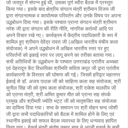
जो जयपुर में संपन्न हुई थी, उसका पूर्ण ब्यौरा बैठक में प्रस्तुत
किया गया। इसके बाद क्षेत्रीय संगठन मंत्री श्रीमान विजय जी
द्वारा संगठनात्मक व कार्यात्मक परिवर्तन और उनके विषय पर अपना
उद्धबोधन दिया गया। इसके पश्चात प्रान्त संगठन मंत्री श्रीमान
नरेश जी द्वारा संगठन की रीति नीति, नागरिक कर्तव्यों आदि पर
अपने विचार रखे गए। कार्यक्रम में केंद्रीय पदाधिकारी के रूप में
शामिल हुए श्रीमान देवेंद्र रावत जी (अखिल भारतीय मंचीय कला
संयोजक) ने अपने उद्धबोधन में अखिल भारतीय स्तर पर हुए
परिवर्तनों को इकाई स्तर पर लागू करने का तरीका बताया गया।
सभी अतिथियों के उद्धबोधन के पश्चात उत्तराखंड प्रांतीय अध्यक्षा
एवं देहरादून केंट विधायिका श्रीमति सविता कपूर जी द्वारा प्रांतीय
कार्यकारणी के विस्तार की घोषणा की गई। जिसमें हरिद्वार महानगर
ईकाई से डॉ. अजय पाठक जी को साहित्य कला सह संयोजक, श्री
सुनील सिंह जी को दृश्य कला संयोजक, श्री राकेश मालवीय जी
को प्रान्त मंत्री, श्री अमित कुमार मीत को प्रान्त सह संपर्क
प्रमुख और श्रीमती ज्योति भट्ट जी को मातृशक्ति सह संयोजक
का दायित्व दिया गया। सभा के समापन पर श्री मोहन चन्द जोशी
जी द्वारा सभी पदाधिकारियों को बैठक में शामिल होने के लिए एवं
स्थानीय इकाई को सफल बैठक व्यवस्था के लिए धन्यवाद ज्ञापित
किया गया। ईकाई मंत्री संतोष कुमार साहू ने अपनी इकाई के सभी