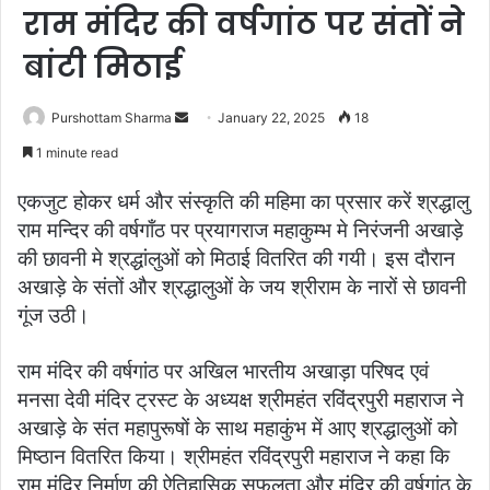
राम मंदिर की वर्षगांठ पर संतों ने
बांटी मिठाई
Purshottam Sharma
S
January 22, 2025
18
e
1 minute read
n
d
एकजुट होकर धर्म और संस्कृति की महिमा का प्रसार करें श्रद्धालु
a
राम मन्दिर की वर्षगाँठ पर प्रयागराज महाकुम्भ मे निरंजनी अखाड़े
n
की छावनी मे श्रद्धांलुओं को मिठाई वितरित की गयी। इस दौरान
e
अखाड़े के संतों और श्रद्धालुओं के जय श्रीराम के नारों से छावनी
m
गूंज उठी।
a
i
राम मंदिर की वर्षगांठ पर अखिल भारतीय अखाड़ा परिषद एवं
l
मनसा देवी मंदिर ट्रस्ट के अध्यक्ष श्रीमहंत रविंद्रपुरी महाराज ने
अखाड़े के संत महापुरूषों के साथ महाकुंभ में आए श्रद्धालुओं को
मिष्ठान वितरित किया। श्रीमहंत रविंद्रपुरी महाराज ने कहा कि
राम मंदिर निर्माण की ऐतिहासिक सफलता और मंदिर की वर्षगांठ के