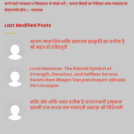
करने वाले रचनाकार व चित्रकार से संपर्क करें। समस्त विवादों का नैनीताल उच्च न्यायालय के
क्षेत्रान्तर्गत होगा। -सम्पादक
Last Modified Posts
श्रावण मास शिव भक्ति सनातन संस्कृति का प्रतीक है
श्री महंत डॉ रविंद्रपुरी
Purshottam Sharma
August 4, 2026
Lord Hanuman: The Eternal Symbol of
Strength, Devotion, and Selfless Service
Swami Ram Bhajan Van panchayati akhada
Shri niranjani
Purshottam Sharma
August 4, 2026
भक्ति और शक्ति अमर प्रतीक है बजरंगबली हनुमान
स्वामी राम भजन वन पंचायती अखाड़ा श्री निरंजनी
Purshottam Sharma
August 4, 2026