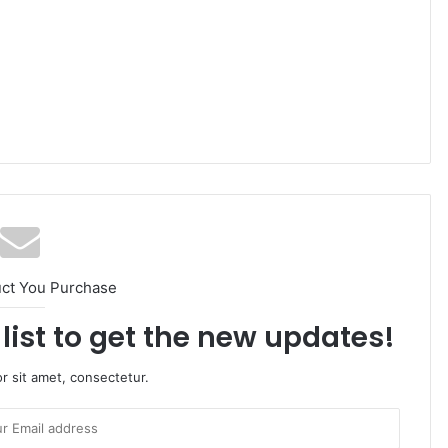
uct You Purchase
list to get the new updates!
r sit amet, consectetur.