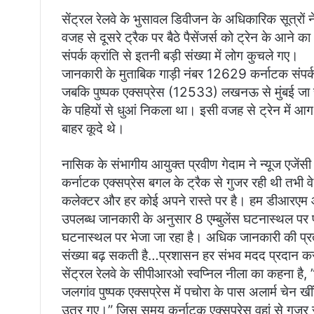
i
सेंट्रल रेलवे के भुसावल डिवीजन के अधिकारिक सूत्रों 
l
वजह से दूसरे ट्रैक पर बैठे पैसेंजर्स को ट्रेन के आने
संपर्क क्रांति से इतनी बड़ी संख्या में लोग कुचले गए।
जानकारी के मुताबिक गाड़ी नंबर 12629 कर्नाटक संपर्क 
जबकि पुष्पक एक्सप्रेस (12533) लखनऊ से मुंबई जा रही 
के पहियों से धुआं निकला था। इसी वजह से ट्रेन में
बाहर कूदे थे।
नासिक के संभागीय आयुक्त प्रवीण गेदाम ने न्यूज एजेंसी
कर्नाटक एक्सप्रेस बगल के ट्रैक से गुजर रही थी तभी वे
कलेक्टर और हर कोई अपने रास्ते पर है। हम डीआरएम औ
उपलब्ध जानकारी के अनुसार 8 एम्बुलेंस घटनास्थल पर पहु
घटनास्थल पर भेजा जा रहा है। अधिक जानकारी की प्रतीक
संख्या बढ़ सकती है…प्रशासन हर संभव मदद प्रदान कर
सेंट्रल रेलवे के सीपीआरओ स्वप्निल नीला का कहना ह
जलगांव पुष्पक एक्सप्रेस में पचोरा के पास अलार्म चेन 
उतर गए।” जिस समय कर्नाटक एक्सप्रेस वहां से गुजर रह