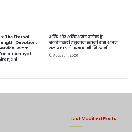
: The Eternal
भक्ति और शक्ति अमर प्रतीक है
rength, Devotion,
बजरंगबली हनुमान स्वामी राम भजन
 Service Swami
वन पंचायती अखाड़ा श्री निरंजनी
Van panchayati
August 4, 2026
iranjani
6
Last Modified Posts