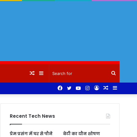
Random
Sidebar
Search
Facebook
Twitter
YouTube
Instagram
Log
Random
Sidebar
Article
for
In
Article
Recent Tech News
प्रेम प्रसंग में घर से पौने
बेटी का यौन शोषण