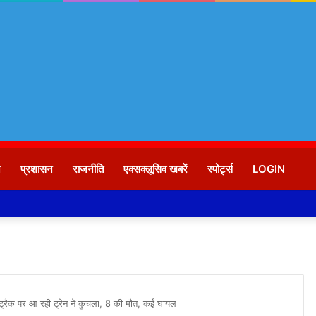
न
प्रशासन
राजनीति
एक्सक्लूसिव खबरें
स्पोर्ट्स
LOGIN
सरे ट्रैक पर आ रही ट्रेन ने कुचला, 8 की मौत, कई घायल