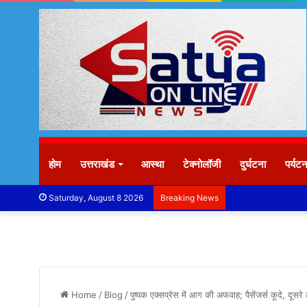
होम
उत्तराखंड
आस्था
टेक्नोलॉजी
दुर्घटना
पर्यट
Saturday, August 8 2026
Breaking News
Home
/
Blog
/
पुष्पक एक्सप्रेस में आग की अफवाह; पैसेंजर्स कूदे, दू