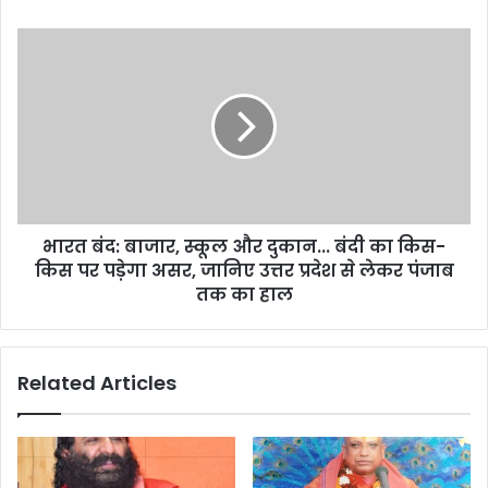
s
s
भारत बंद: बाजार, स्कूल और दुकान... बंदी का किस-
किस पर पड़ेगा असर, जानिए उत्तर प्रदेश से लेकर पंजाब
तक का हाल
Related Articles