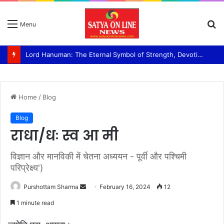
S
Menu
fo
Lord Hanuman: The Eternal Symbol of Strength, Devotion, and Selfless Service Swami Ram Bhajan Van panchayati akhada Shri niranjani
Home
/
Blog
Blog
राधा/धः स्व आ मी
विज्ञान और मानविकी में चेतना अध्ययन - पूर्वी और पश्चिमी
परिप्रेक्ष्य')
Purshottam Sharma
S
February 16, 2024
12
e
1 minute read
n
d