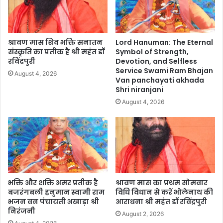
श्रावण मास शिव भक्ति सनातन
Lord Hanuman: The Eternal
संस्कृति का प्रतीक है श्री महंत डॉ
Symbol of Strength,
रविंद्रपुरी
Devotion, and Selfless
Service Swami Ram Bhajan
August 4, 2026
Van panchayati akhada
Shri niranjani
August 4, 2026
भक्ति और शक्ति अमर प्रतीक है
श्रावण मास का प्रथम सोमवार
बजरंगबली हनुमान स्वामी राम
विधि विधान से करें भोलेनाथ की
भजन वन पंचायती अखाड़ा श्री
आराधना श्री महंत डॉ रविंद्रपुरी
निरंजनी
August 2, 2026