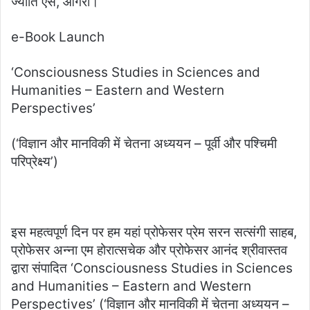
ज्योति एस, आगरा।
a
n
e-Book Launch
e
m
‘Consciousness Studies in Sciences and
a
Humanities – Eastern and Western
i
Perspectives’
l
(‘विज्ञान और मानविकी में चेतना अध्ययन – पूर्वी और पश्चिमी
परिप्रेक्ष्य’)
इस महत्वपूर्ण दिन पर हम यहां प्रोफेसर प्रेम सरन सत्संगी साहब,
प्रोफेसर अन्ना एम होरात्सचेक और प्रोफेसर आनंद श्रीवास्तव
द्वारा संपादित ‘Consciousness Studies in Sciences
and Humanities – Eastern and Western
Perspectives’ (‘विज्ञान और मानविकी में चेतना अध्ययन –