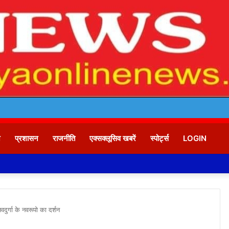
न
प्रशासन
राजनीति
एक्सक्लूसिव खबरें
स्पोर्ट्स
LOGIN
ुर्गा के नवरूपो का दर्शन