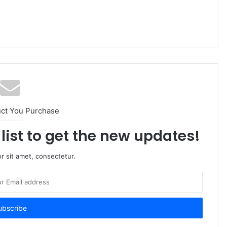
uct You Purchase
list to get the new updates!
r sit amet, consectetur.