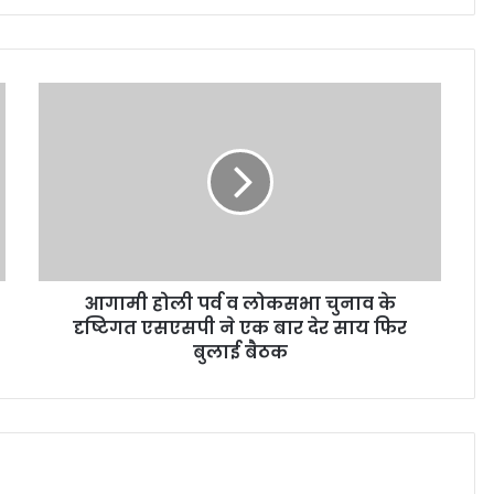
आगामी होली पर्व व लोकसभा चुनाव के
दृष्टिगत एसएसपी ने एक बार देर साय फिर
बुलाई बैठक