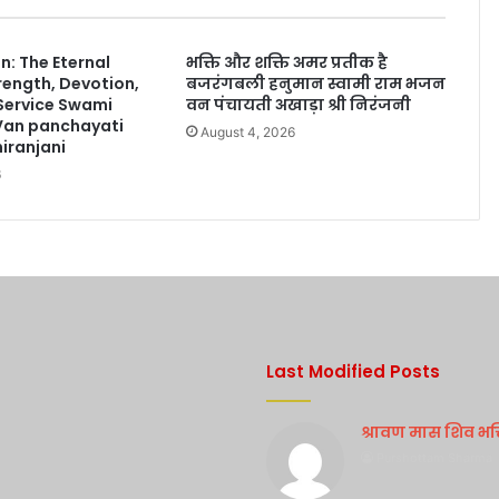
: The Eternal
भक्ति और शक्ति अमर प्रतीक है
rength, Devotion,
बजरंगबली हनुमान स्वामी राम भजन
 Service Swami
वन पंचायती अखाड़ा श्री निरंजनी
Van panchayati
August 4, 2026
iranjani
6
Last Modified Posts
श्रावण मास शिव भक्ति
Purshottam Sharma