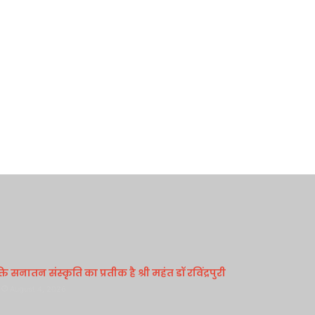
 सनातन संस्कृति का प्रतीक है श्री महंत डॉ रविंद्रपुरी
August 4, 2026