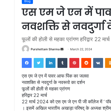
Blog
एस एम जे एन में प
नवशक्ति से नवदुर्गा
फूलों की होली से महका प्रांगण हरिद्वार 22 मार्च
Purshottam Sharma
S
March 22, 2024
e
Facebook
Twitter
LinkedIn
Tumblr
Pinterest
Reddit
VKontakte
n
d
a
एस एम जे एन में पावर आफ पिंक का जलवा
n
नवशक्ति से नवदुर्गा के नवरूपो का दर्शन
e
फूलों की होली से महका प्रांगण
m
हरिद्वार 22 मार्च
a
22 मार्च 2024 को एस एम जे एन पी जी कॉलेज में ‘ प
i
। इसमें अखिल भारतीय अखाड़ा परिषद् के अध्यक्ष श्रीमहन्
l