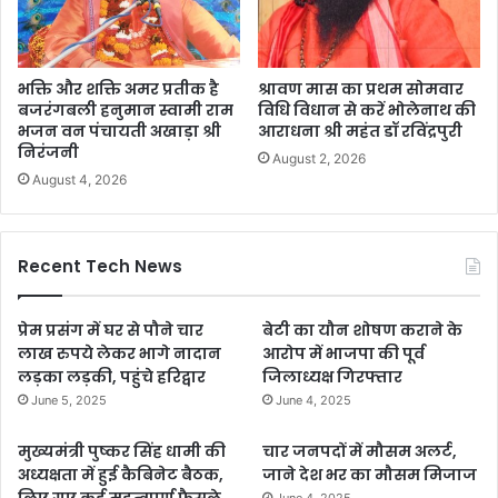
भक्ति और शक्ति अमर प्रतीक है
श्रावण मास का प्रथम सोमवार
बजरंगबली हनुमान स्वामी राम
विधि विधान से करें भोलेनाथ की
भजन वन पंचायती अखाड़ा श्री
आराधना श्री महंत डॉ रविंद्रपुरी
निरंजनी
August 2, 2026
August 4, 2026
Recent Tech News
प्रेम प्रसंग में घर से पौने चार
बेटी का यौन शोषण कराने के
लाख रुपये लेकर भागे नादान
आरोप में भाजपा की पूर्व
लड़का लड़की, पहुंचे हरिद्वार
जिलाध्यक्ष गिरफ्तार
June 5, 2025
June 4, 2025
मुख्यमंत्री पुष्कर सिंह धामी की
चार जनपदों में मौसम अलर्ट,
अध्यक्षता में हुई कैबिनेट बैठक,
जाने देश भर का मौसम मिजाज
लिए गए कई महत्वपूर्ण फैसले
June 4, 2025