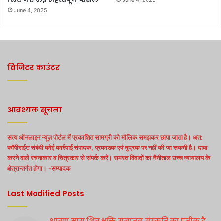
June 4, 2025
विजिटर काउंटर
आवश्यक सूचना
सत्य ऑनलाइन न्यूज़ पोर्टल में प्रकाशित सामग्री को मौलिक समझकर छापा जाता है। अत:
कॉपीराईट संबंधी कोई कार्रवाई संपादक, प्रकाशक एवं मुद्रक पर नहीं की जा सकती है। दावा
करने वाले रचनाकार व चित्रकार से संपर्क करें। समस्त विवादों का नैनीताल उच्च न्यायालय के
क्षेत्रान्तर्गत होगा। -सम्पादक
Last Modified Posts
श्रावण मास शिव भक्ति सनातन संस्कृति का प्रतीक है