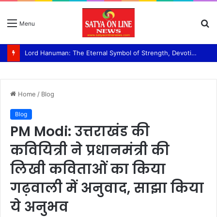
S
Menu
fo
Lord Hanuman: The Eternal Symbol of Strength, Devotion, and Selfless Service Swami Ram Bhajan Van panchayati akhada Shri niranjani
Home
/
Blog
Blog
PM Modi: उत्तराखंड की
कवियित्री ने प्रधानमंत्री की
लिखी कविताओं का किया
गढ़वाली में अनुवाद, साझा किया
ये अनुभव