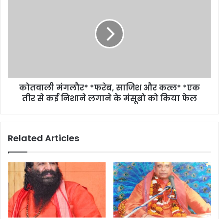
कोतवाली मंगलौर* *फरेब, साजिश और कत्ल* *एक
तीर से कई निशाने लगाने के मंसूबो को किया फेल
Related Articles