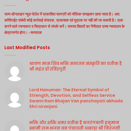
सत्य ऑनलाइन न्यूज़ पोर्टल में प्रकाशित सामग्री को मौलिक समझकर छापा जाता है। अत:
कॉपीराईट संबंधी कोई कार्रवाई संपादक, प्रकाशक एवं मुद्रक पर नहीं की जा सकती है। दावा
करने वाले रचनाकार व चित्रकार से संपर्क करें। समस्त विवादों का नैनीताल उच्च न्यायालय के
क्षेत्रान्तर्गत होगा। -सम्पादक
Last Modified Posts
श्रावण मास शिव भक्ति सनातन संस्कृति का प्रतीक है
श्री महंत डॉ रविंद्रपुरी
Purshottam Sharma
August 4, 2026
Lord Hanuman: The Eternal Symbol of
Strength, Devotion, and Selfless Service
Swami Ram Bhajan Van panchayati akhada
Shri niranjani
Purshottam Sharma
August 4, 2026
भक्ति और शक्ति अमर प्रतीक है बजरंगबली हनुमान
स्वामी राम भजन वन पंचायती अखाड़ा श्री निरंजनी