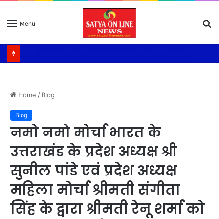
S
Menu
fo
भक्ति और शक्ति अमर प्रतीक है बजरंगबली हनुमान स्वामी राम भजन वन पंचायती अखाड़ा श्री निरंजनी
Home
/
Blog
Blog
नमो नमो मोर्चा भारत के
उत्तराखंड के प्रदेश अध्यक्ष श्री
सुनील पांडे एवं प्रदेश अध्यक्ष
महिला मोर्चा श्रीमती संगीता
सिंह के द्वारा श्रीमती रेनू शर्मा को