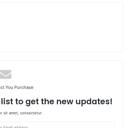
uct You Purchase
list to get the new updates!
r sit amet, consectetur.