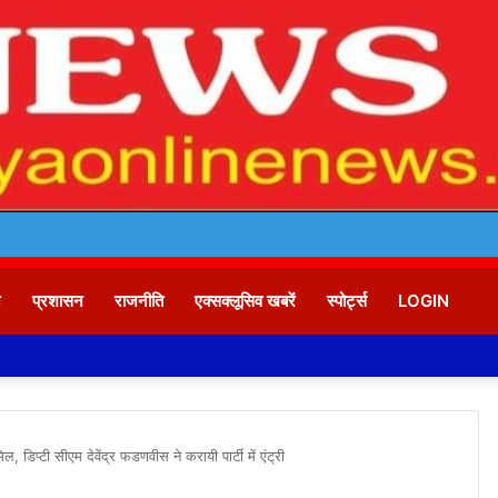
न
प्रशासन
राजनीति
एक्सक्लूसिव खबरें
स्पोर्ट्स
LOGIN
डिप्टी सीएम देवेंद्र फडणवीस ने करायी पार्टी में एंट्री