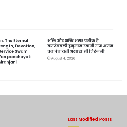
: The Eternal
भक्ति और शक्ति अमर प्रतीक है
rength, Devotion,
बजरंगबली हनुमान स्वामी राम भजन
 Service Swami
वन पंचायती अखाड़ा श्री निरंजनी
Van panchayati
August 4, 2026
iranjani
6
Last Modified Posts