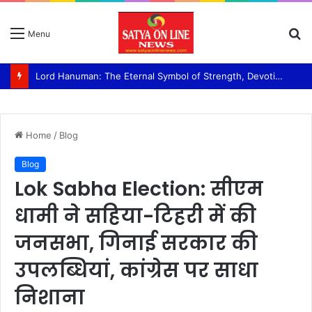
S
Menu
fo
Lord Hanuman: The Eternal Symbol of Strength, Devotion, and Selfless Service Swami Ram Bhajan Van panchayati akhada Shri niranjani
Home
/
Blog
Blog
Lok Sabha Election: सीएम
धामी ने सहिया-टिहरी में की
जनसभा, गिनाई सरकार की
उपलब्धियां, कांग्रेस पर साधा
निशाना