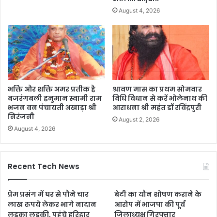
August 4, 2026
भक्ति और शक्ति अमर प्रतीक है
श्रावण मास का प्रथम सोमवार
बजरंगबली हनुमान स्वामी राम
विधि विधान से करें भोलेनाथ की
भजन वन पंचायती अखाड़ा श्री
आराधना श्री महंत डॉ रविंद्रपुरी
निरंजनी
August 2, 2026
August 4, 2026
Recent Tech News
प्रेम प्रसंग में घर से पौने चार
बेटी का यौन शोषण कराने के
लाख रुपये लेकर भागे नादान
आरोप में भाजपा की पूर्व
लड़का लड़की, पहुंचे हरिद्वार
जिलाध्यक्ष गिरफ्तार