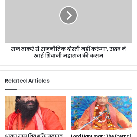
राज ठाकरे से राजनीतिक दोस्ती नहीं करूंगा’, उद्धव ने
खाई शिवाजी महाराज की कसम
Related Articles
श्रावण मास शिव भक्ति सनातन
Lord Hanuman: The Eternal