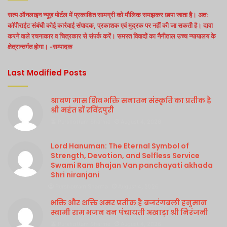
सत्य ऑनलाइन न्यूज़ पोर्टल में प्रकाशित सामग्री को मौलिक समझकर छापा जाता है। अत:
कॉपीराईट संबंधी कोई कार्रवाई संपादक, प्रकाशक एवं मुद्रक पर नहीं की जा सकती है। दावा
करने वाले रचनाकार व चित्रकार से संपर्क करें। समस्त विवादों का नैनीताल उच्च न्यायालय के
क्षेत्रान्तर्गत होगा। -सम्पादक
Last Modified Posts
श्रावण मास शिव भक्ति सनातन संस्कृति का प्रतीक है
श्री महंत डॉ रविंद्रपुरी
Purshottam Sharma
August 4, 2026
Lord Hanuman: The Eternal Symbol of
Strength, Devotion, and Selfless Service
Swami Ram Bhajan Van panchayati akhada
Shri niranjani
Purshottam Sharma
August 4, 2026
भक्ति और शक्ति अमर प्रतीक है बजरंगबली हनुमान
स्वामी राम भजन वन पंचायती अखाड़ा श्री निरंजनी
Purshottam Sharma
August 4, 2026