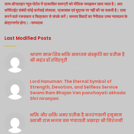
सत्य ऑनलाइन न्यूज़ पोर्टल में प्रकाशित सामग्री को मौलिक समझकर छापा जाता है। अत:
कॉपीराईट संबंधी कोई कार्रवाई संपादक, प्रकाशक एवं मुद्रक पर नहीं की जा सकती है। दावा
करने वाले रचनाकार व चित्रकार से संपर्क करें। समस्त विवादों का नैनीताल उच्च न्यायालय के
क्षेत्रान्तर्गत होगा। -सम्पादक
Last Modified Posts
श्रावण मास शिव भक्ति सनातन संस्कृति का प्रतीक है
श्री महंत डॉ रविंद्रपुरी
Purshottam Sharma
August 4, 2026
Lord Hanuman: The Eternal Symbol of
Strength, Devotion, and Selfless Service
Swami Ram Bhajan Van panchayati akhada
Shri niranjani
Purshottam Sharma
August 4, 2026
भक्ति और शक्ति अमर प्रतीक है बजरंगबली हनुमान
स्वामी राम भजन वन पंचायती अखाड़ा श्री निरंजनी
Purshottam Sharma
August 4, 2026