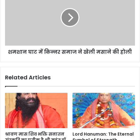
शमशान घाट में किन्नर समाज ने खेली मसाने की होली
Related Articles
श्रावण मास शिव भक्ति सनातन
Lord Hanuman: The Eternal