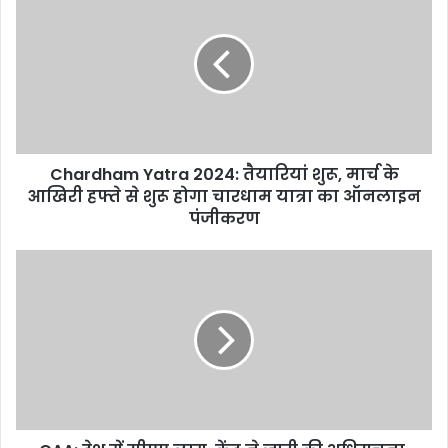
r
E
m
a
i
l
a
d
d
Chardham Yatra 2024: तैयारियां शुरू, मार्च के
r
आखिरी हफ्ते से शुरू होगा चारधाम यात्रा का ऑनलाइन
e
पंजीकरण
s
s