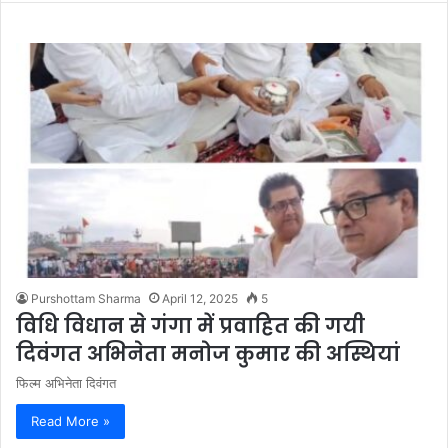
Purshottam Sharma
April 12, 2025
5
विधि विधान से गंगा में प्रवाहित की गयी
दिवंगत अभिनेता मनोज कुमार की अस्थियां
फिल्म अभिनेता दिवंगत
Read More »