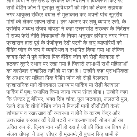
लाभार्थियों ने उत्तराखंड सरकार के निर्देशन में विकसित किए गए
सभी वेंडिंग जोन में मूलभूत सुविधाओं की मांग को लेकर सहायक
नगर आयुक्त रविंद्र दयाल से मुलाकात कर अपनी पांच सूत्रीय
मांगों को लेकर ज्ञापन सोपा। इस अवसर पर लघु व्यापार एसो. के
प्रांतीय अध्यक्ष संजय चोपड़ा ने कहा उत्तराखंड सरकार के निर्देशन
में राज्य फेरी नीति नियमावली के नियम अनुसार हरिद्वार नगर निगम
प्रशासन द्वारा पूर्व के पंजीकृत्त रेडी पटरी के लघु व्यापारियों को
वेंडिंग जोन के रूप में व्यवस्थित व स्थापित किया गया था लेकिन
कावड़ मेले मे पूर्व महिला पिक वेंडिंग जोन को रोड़ी बेलवाला से
हटकर दूसरे स्थान पर रखा गया है जिससे लाभार्थी सभी महिलाओं
का कारोबार संचालित नहीं हो पा रहा है। उन्होंने कहा प्राथमिकता
के आधार पर महिला पिक वेंडिंग जोन को रोड़ी बेलवाला
प्रशासनिक मार्ग दीनदयाल उपाध्याय पार्किंग या रोड़ी बेलवाला
पार्किंग में पुण: स्थापित किया जाना न्याय संगत होगा। उन्होंने कहा
कि सेक्टर टू बेरियर, भगत सिंह चौक, पुल जटवाड़ा, ललतारो पुल,
रेलवे रोड के तीनों वेंडिंग जोन मे बिजली पानी सीसीटीवी कैमरे
शौचालय व रखरखाव की व्यवस्था न होने के कारण केंद्र और
उत्तराखंड सरकार की रेडी पटरी जनकल्याणकारी योजनाओं का
उचित रूप से. क्रियान्वन नहीं हो रहा है जो की चिंता का विषय है।
संजय चोपड़ा ने कहा शीघ्र ही मुख्यमंत्री पुष्कर सिंह धामी से