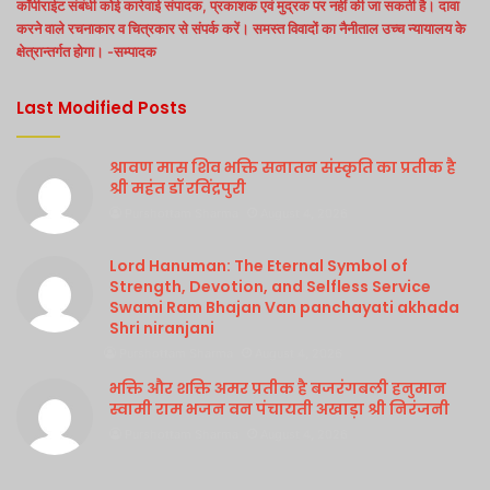
कॉपीराईट संबंधी कोई कार्रवाई संपादक, प्रकाशक एवं मुद्रक पर नहीं की जा सकती है। दावा
करने वाले रचनाकार व चित्रकार से संपर्क करें। समस्त विवादों का नैनीताल उच्च न्यायालय के
क्षेत्रान्तर्गत होगा। -सम्पादक
Last Modified Posts
श्रावण मास शिव भक्ति सनातन संस्कृति का प्रतीक है
श्री महंत डॉ रविंद्रपुरी
Purshottam Sharma
August 4, 2026
Lord Hanuman: The Eternal Symbol of
Strength, Devotion, and Selfless Service
Swami Ram Bhajan Van panchayati akhada
Shri niranjani
Purshottam Sharma
August 4, 2026
भक्ति और शक्ति अमर प्रतीक है बजरंगबली हनुमान
स्वामी राम भजन वन पंचायती अखाड़ा श्री निरंजनी
Purshottam Sharma
August 4, 2026