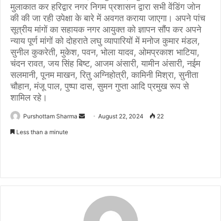
मुलाकात कर हरिद्वार नगर निगम प्रशासन द्वारा सभी वेंडिंग जोन
की की जा रही उपेक्षा के बारे में अवगत कराया जाएगा। अपने पांच
सूत्रीय मांगों का सहायक नगर आयुक्त को ज्ञापन सौंप कर अपने
न्याय पूर्ण मांगों को दोहराते लघु व्यापारियों में मनोज कुमार मंडल,
सुनील कुकरेती, मुकेश, पवन, भोला यादव, ओमप्रकाश भाटिया,
चंदन रावत, जय सिंह बिष्ट, आजम अंसारी, यामीन अंसारी, नईम
सलमानी, पूनम माखन, रितु अग्निहोत्री, कामिनी मिश्रा, सुनीता
चौहान, मंजू पाल, पुष्पा दास, सुमन गुप्ता आदि प्रमुख रूप से
शामिल रहे।
Purshottam Sharma
S
August 22, 2024
22
e
Less than a minute
n
d
a
n
e
m
a