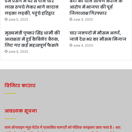
प्रेम प्रसंग में घर से पौने चार
बेटी का यौन शोषण कराने के
लाख रुपये लेकर भागे नादान
आरोप में भाजपा की पूर्व
लड़का लड़की, पहुंचे हरिद्वार
जिलाध्यक्ष गिरफ्तार
June 5, 2025
June 4, 2025
मुख्यमंत्री पुष्कर सिंह धामी की
चार जनपदों में मौसम अलर्ट,
अध्यक्षता में हुई कैबिनेट बैठक,
जाने देश भर का मौसम मिजाज
लिए गए कई महत्वपूर्ण फैसले
June 4, 2025
June 4, 2025
विजिटर काउंटर
आवश्यक सूचना
सत्य ऑनलाइन न्यूज़ पोर्टल में प्रकाशित सामग्री को मौलिक समझकर छापा जाता है। अत: