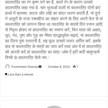
कालरात्रि का रंग कृष्ण वर्ण का है, काले रंग के कारण उनको
कालरात्रि कहा गया है. चार भुजाओं वाली मां कालरात्रि दोनों बाएं
हाथों में क्रमश: कटार और लोहे का कांटा धारण करती हैं. मां दुर्गा
ने असुरों के राजा रक्तबीज का संहार करने के लिए अपने तेज से मां
कालरात्रि को उत्पन्न किया था.नवरात्रि के सातवें दिन स्नान आदि
से निवृत्त होकर मां कालरात्रि का स्मरण करें, फिर माता को अक्षत्,
धूप, गंध, पुष्प और गुड़ का नैवेद्य श्रद्धापूर्वक चढ़ाएं. मां कालरात्रि
का प्रिय पुष्प रातरानी है, यह फूल उनको जरूर अर्पित करें. इसके
बाद मां कालरात्रि के मंत्रों का जाप करें तथा अंत में मां कालरात्रि
की आरती करें.मां कालरात्रि का मंत्र-‘ओम ऐं ह्रीं क्लीं चामुण्डायै
विच्चै ऊं कालरात्रि दैव्ये नम:.’
Purshottam Sharma
S
October 8, 2024
7
e
Less than a minute
n
d
a
n
e
m