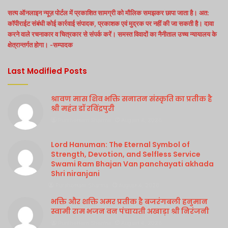
सत्य ऑनलाइन न्यूज़ पोर्टल में प्रकाशित सामग्री को मौलिक समझकर छापा जाता है। अत:
कॉपीराईट संबंधी कोई कार्रवाई संपादक, प्रकाशक एवं मुद्रक पर नहीं की जा सकती है। दावा
करने वाले रचनाकार व चित्रकार से संपर्क करें। समस्त विवादों का नैनीताल उच्च न्यायालय के
क्षेत्रान्तर्गत होगा। -सम्पादक
Last Modified Posts
श्रावण मास शिव भक्ति सनातन संस्कृति का प्रतीक है
श्री महंत डॉ रविंद्रपुरी
Purshottam Sharma
August 4, 2026
Lord Hanuman: The Eternal Symbol of
Strength, Devotion, and Selfless Service
Swami Ram Bhajan Van panchayati akhada
Shri niranjani
Purshottam Sharma
August 4, 2026
भक्ति और शक्ति अमर प्रतीक है बजरंगबली हनुमान
स्वामी राम भजन वन पंचायती अखाड़ा श्री निरंजनी
Purshottam Sharma
August 4, 2026