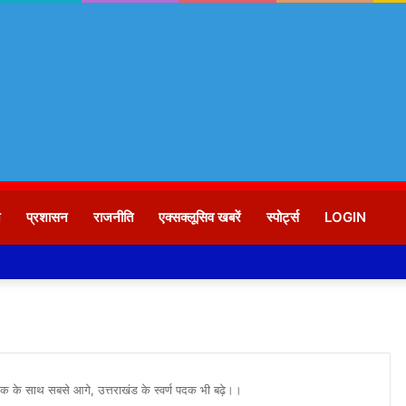
न
प्रशासन
राजनीति
एक्सक्लूसिव खबरें
स्पोर्ट्स
LOGIN
पदक के साथ सबसे आगे, उत्तराखंड के स्वर्ण पदक भी बढ़े।।