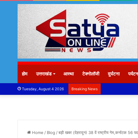
होम
उत्तराखंड
आस्था
टेक्नोलॉजी
दुर्घटना
पर्यट
Tuesday, August 4 2026
Breaking News
Home
/
Blog
/
बड़ी खबर (देहरादून) 38 वें राष्ट्रीय गेम,कर्नाटक 56 