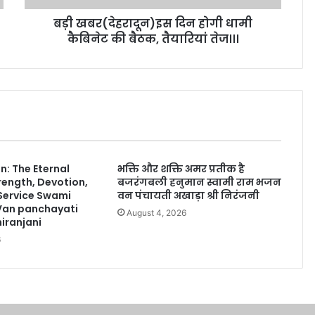
बड़ी खबर(देहरादून)इस दिन होगी धामी
कैबिनेट की बैठक, तैयारियां तेज।।।
: The Eternal
भक्ति और शक्ति अमर प्रतीक है
rength, Devotion,
बजरंगबली हनुमान स्वामी राम भजन
 Service Swami
वन पंचायती अखाड़ा श्री निरंजनी
Van panchayati
August 4, 2026
iranjani
6