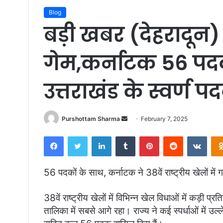
Blog
बड़ी खबर (देहरादून) 38
गेम,कर्नाटक 56 पद
उत्तराखंड के स्वर्ण प
Purshottam Sharma
S
February 7, 2025
e
Facebook
Twitter
LinkedIn
Tumblr
Pinterest
Reddit
VKontakte
n
d
a
56 पदकों के साथ, कर्नाटक ने 38वें राष्ट्रीय खेलों में
n
e
38वें राष्ट्रीय खेलों में विभिन्न खेल विधाओं में कड़ी 
m
तालिका में सबसे आगे रहा। राज्य ने कई स्पर्धाओं में उ
a