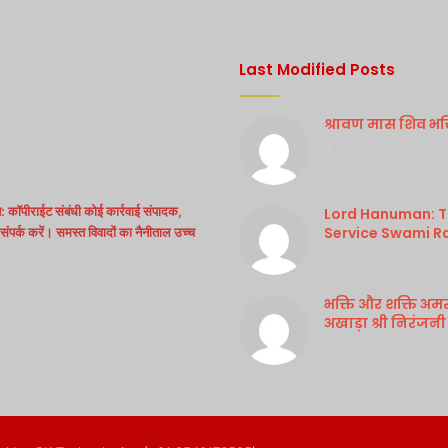
Last Modified Posts
श्रावण मास शिव भक्ति
Purshottam Sharma
 कॉपीराईट संबंधी कोई कार्रवाई संपादक,
Lord Hanuman: Th
Service Swami R
ंपर्क करें। समस्त विवादों का नैनीताल उच्च
Purshottam Sharma
भक्ति और शक्ति अम
अखाड़ा श्री निरंजनी
Purshottam Sharma