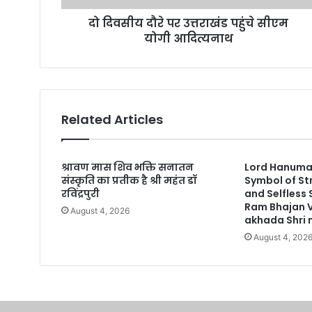
r
दो दिवसीय दौरे पर उत्तराखंड पहुंचे सीएम
e
योगी आदित्यनाथ
s
s
Related Articles
श्रावण मास शिव भक्ति सनातन
Lord Hanuman
संस्कृति का प्रतीक है श्री महंत डॉ
Symbol of St
रविंद्रपुरी
and Selfless
Ram Bhajan 
August 4, 2026
akhada Shri n
August 4, 202