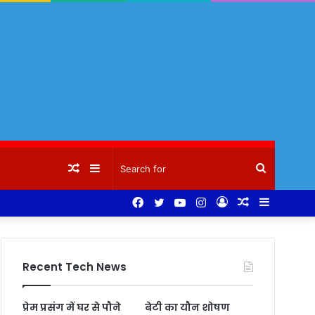
Random
Sidebar
Search
Facebook
Twitter
YouTube
Instagram
Log
Random
Sidebar
Article
for
In
Article
Recent Tech News
प्रेम प्रसंग में घर से पौने
बेटी का यौन शोषण