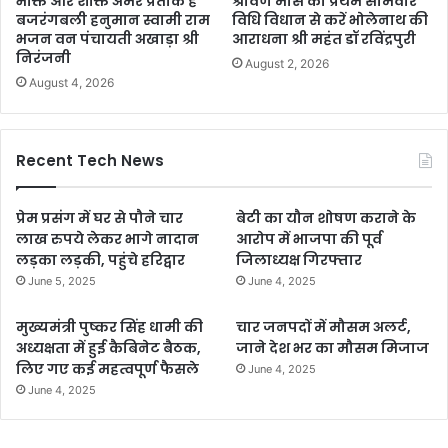
भक्ति और शक्ति अमर प्रतीक है
श्रावण मास का प्रथम सोमवार
बजरंगबली हनुमान स्वामी राम
विधि विधान से करें भोलेनाथ की
भजन वन पंचायती अखाड़ा श्री
आराधना श्री महंत डॉ रविंद्रपुरी
निरंजनी
August 2, 2026
August 4, 2026
Recent Tech News
प्रेम प्रसंग में घर से पौने चार
बेटी का यौन शोषण कराने के
लाख रुपये लेकर भागे नादान
आरोप में भाजपा की पूर्व
लड़का लड़की, पहुंचे हरिद्वार
जिलाध्यक्ष गिरफ्तार
June 5, 2025
June 4, 2025
मुख्यमंत्री पुष्कर सिंह धामी की
चार जनपदों में मौसम अलर्ट,
अध्यक्षता में हुई कैबिनेट बैठक,
जाने देश भर का मौसम मिजाज
लिए गए कई महत्वपूर्ण फैसले
June 4, 2025
June 4, 2025