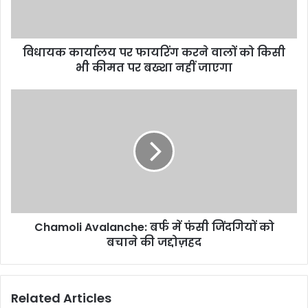
l
a
d
d
विधायक कार्यालय पर फायरिंग करने वालों को किसी
r
भी कीमत पर बख्शा नहीं जाएगा
e
s
s
Chamoli Avalanche: बर्फ में फंसी जिंदगियों को
बचाने की जद्दोज़हद
Related Articles