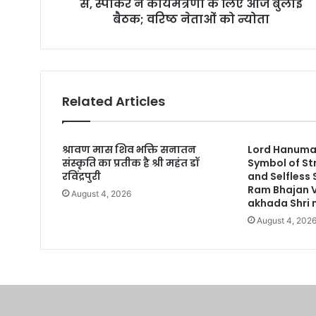
से, स्पीकर ने कार्यमंत्रणा के लिए आज बुलाई
s
बैठक; वरिष्ठ नेताओं को न्योता
s
Related Articles
श्रावण मास शिव भक्ति सनातन
Lord Hanuman
संस्कृति का प्रतीक है श्री महंत डॉ
Symbol of St
रविंद्रपुरी
and Selfless
Ram Bhajan 
August 4, 2026
akhada Shri n
August 4, 202