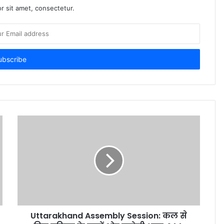
r sit amet, consectetur.
Uttarakhand Assembly Session: कल से