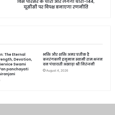
विस परिसर के चारों ओर लगेगी धारा-144,
यूसीसी पर विपक्ष बनाएगा रणनीति
: The Eternal
भक्ति और शक्ति अमर प्रतीक है
rength, Devotion,
बजरंगबली हनुमान स्वामी राम भजन
 Service Swami
वन पंचायती अखाड़ा श्री निरंजनी
Van panchayati
August 4, 2026
iranjani
6