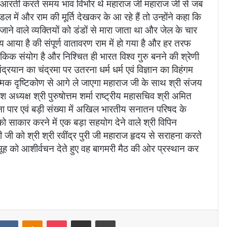
 आरती करते समय भाव विभोर थे महाराज जी महाराज जी से जब
में और राम की मूर्ति देखकर के आ रहे हैं तो उन्होंने कहा कि
वाले व्यक्तियों को डंडों से मारा जाता था और जेल के चार
 आया है की संपूर्ण वातावरण राम में हो गया है और हर तरफ
किक संयोग है और निश्चित ही भारत विश्व गुरु बनने की श्रेणी
रयान का चंद्रमा पर उतरना धर्म धर्म एवं विज्ञान का विहंगम
्मिक दृष्टिकोण से आगे ले जाएगा महाराज जी के साथ श्री संजय
श अध्यक्ष श्री पुरुषोत्तम शर्मा राष्ट्रीय महासचिव श्री अमित
ुना पार एवं बड़ी संख्या में अखिल भारतीय सनातन परिषद के
को साकार करने में एक बड़ा सहयोग देने वाले श्री विपिन
 जी को श्री श्री रवींद्र पुरी जी महाराज हृदय से सराहना करते
ह को आशीर्वचन देते हुए वह बागमरी मैठ की ओर प्रस्थान कर
VKontakte
Odnoklassniki
Pocket
Share via Email
Print