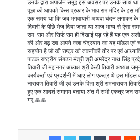
उनके द्वारा अपार्जन समूह इस अवसर पर उनके साथ था
l
पूछा की आपको किस प्रकार के भाव राम मंदिर के इस मॉडल 
एक समय था कि जब भगवाधारी अथवा चंदन लगाकर के जाने 
दिवारी के पीछे भेज दिया जाता था आज भाग्य से ऐसा समय
राम-राम और सिर्फ राम ही दिखाई पड़ रहे हैं यह एक अलौ
की ओर बढ़ रहा आपने कहा चंद्रयान का यह मॉडल एवं चंद्
सहयोग है जो की राष्ट्र को तकनीकी तौर पर एवं आध्यात
पाठक राष्ट्रीय संगठन मंत्री श्री अमरेंद्र नाथ सिंह प्रदे
तिवारी जी महानगर अध्यक्ष श्री केडी तिवारी अध्यक्ष जम
कार्यकर्ता एवं प्रदर्शनी में आए लोग एकत्र थे इस मॉडल 
नारायण तिवारी जी एवं उनके पिता श्री रामनारायण तिवारी
हुए एक आदर्श समागम बताया अंत में सभी एकत्र जन समू
गए,🙏🙏
Facebook
Twitter
LinkedIn
Tumblr
Pinterest
Reddit