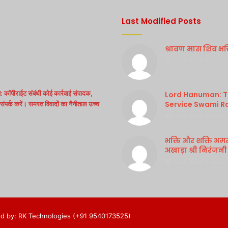
Last Modified Posts
श्रावण मास शिव भक्ति
Purshottam Sharma
 कॉपीराईट संबंधी कोई कार्रवाई संपादक,
Lord Hanuman: Th
Service Swami R
ंपर्क करें। समस्त विवादों का नैनीताल उच्च
Purshottam Sharma
भक्ति और शक्ति अम
अखाड़ा श्री निरंजनी
Purshottam Sharma
d by: RK Technologies (+91 9540173525)