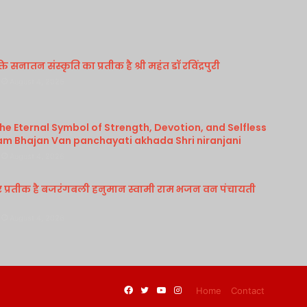
 सनातन संस्कृति का प्रतीक है श्री महंत डॉ रविंद्रपुरी
August 4, 2026
e Eternal Symbol of Strength, Devotion, and Selfless
am Bhajan Van panchayati akhada Shri niranjani
August 4, 2026
र प्रतीक है बजरंगबली हनुमान स्वामी राम भजन वन पंचायती
August 4, 2026
Facebook
Twitter
YouTube
Instagram
Home
Contact