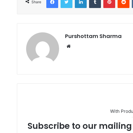
Share
Purshottam Sharma
W
e
b
s
i
t
e
With Prod
Subscribe to our mailing 