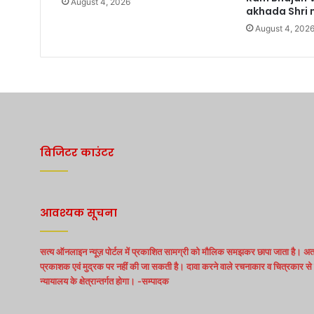
August 4, 2026
akhada Shri n
August 4, 202
विजिटर काउंटर
आवश्यक सूचना
सत्य ऑनलाइन न्यूज़ पोर्टल में प्रकाशित सामग्री को मौलिक समझकर छापा जाता है। अत:
प्रकाशक एवं मुद्रक पर नहीं की जा सकती है। दावा करने वाले रचनाकार व चित्रकार से स
न्यायालय के क्षेत्रान्तर्गत होगा। -सम्पादक