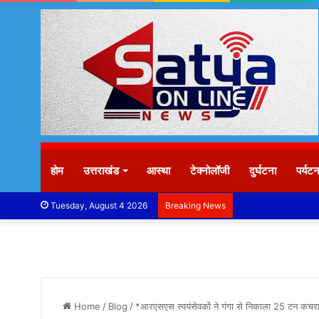
होम
उत्तराखंड
आस्था
टेक्नोलॉजी
दुर्घटना
पर्यट
Tuesday, August 4 2026
Breaking News
Home
/
Blog
/
*आरएसएस स्वयंसेवकों ने गंगा से निकाला 25 टन कचर