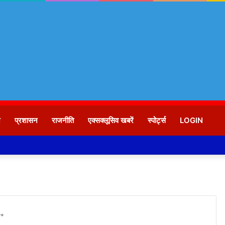
न
प्रशासन
राजनीति
एक्सक्लूसिव खबरें
स्पोर्ट्स
LOGIN
ा*