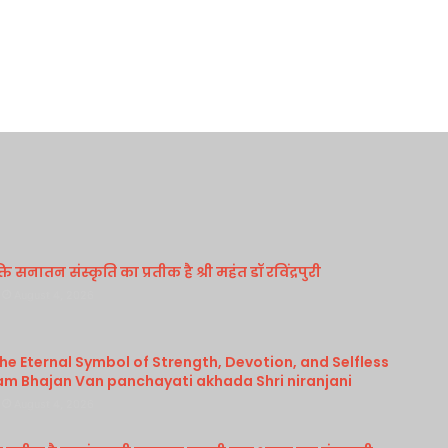
 सनातन संस्कृति का प्रतीक है श्री महंत डॉ रविंद्रपुरी
August 4, 2026
e Eternal Symbol of Strength, Devotion, and Selfless
am Bhajan Van panchayati akhada Shri niranjani
August 4, 2026