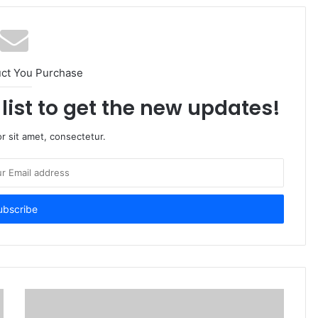
uct You Purchase
list to get the new updates!
r sit amet, consectetur.