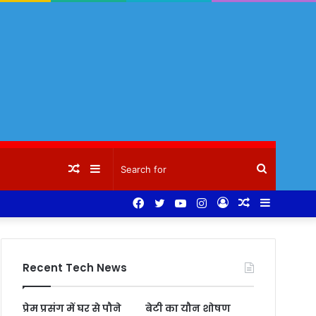
Random
Sidebar
Search
Facebook
Twitter
YouTube
Instagram
Log
Random
Sidebar
Article
for
In
Article
Recent Tech News
प्रेम प्रसंग में घर से पौने
बेटी का यौन शोषण