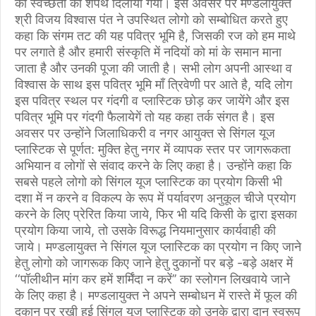
को स्वच्छता की शपथ दिलायी गयी। इस अवसर पर मण्डलायुक्त
श्री विजय विश्वास पंत ने उपस्थित लोगो को सम्बोधित करते हुए
कहा कि संगम तट की यह पवित्र भूमि है, जिसकी रज को हम माथे
पर लगाते है और हमारी संस्कृति में नदियों को मां के समान माना
जाता है और उनकी पूजा की जाती है। सभी लोग अपनी आस्था व
विश्वास के साथ इस पवित्र भूमि माँ त्रिवेणी पर आते है, यदि लोग
इस पवित्र स्थल पर गंदगी व प्लास्टिक छोड़ कर जायेंगे और इस
पवित्र भूमि पर गंदगी फैलायेगें तो यह कहा तर्क संगत है। इस
अवसर पर उन्होंने जिलाधिकरी व नगर आयुक्त से सिंगल यूज
प्लास्टिक से पूर्णत: मुक्ति हेतु नगर में व्यापक स्तर पर जागरूकता
अभियान व लोगों से संवाद करने के लिए कहा है। उन्होंने कहा कि
सबसे पहले लोगो को सिंगल यूज प्लास्टिक का प्रयोग किसी भी
दशा में न करने व विकल्प के रूप में पर्यावरण अनुकूल चीजे प्रयोग
करने के लिए प्रेरित किया जाये, फिर भी यदि किसी के द्वारा इसका
प्रयोग किया जाये, तो उसके विरूद्ध नियमानुसार कार्यवाही की
जाये। मण्डलायुक्त ने सिंगल यूज प्लास्टिक का प्रयोग न किए जाने
हेतु लोगो को जागरूक किए जाने हेतु दुकानों पर बड़े -बड़े अक्षर में
‘‘पॉलीथीन मांग कर हमें शर्मिंदा न करें’’ का स्लोगन लिखवाये जाने
के लिए कहा है। मण्डलायुक्त ने अपने सम्बोधन में रास्ते में फूल की
दुकान पर रखी हुई सिंगल यूज प्लास्टिक को उनके द्वारा दान स्वरूप