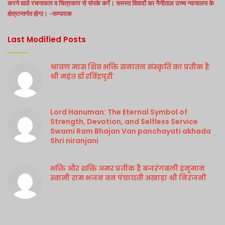
करने वाले रचनाकार व चित्रकार से संपर्क करें। समस्त विवादों का नैनीताल उच्च न्यायालय के
क्षेत्रान्तर्गत होगा। -सम्पादक
Last Modified Posts
श्रावण मास शिव भक्ति सनातन संस्कृति का प्रतीक है
श्री महंत डॉ रविंद्रपुरी
Purshottam Sharma
August 4, 2026
Lord Hanuman: The Eternal Symbol of
Strength, Devotion, and Selfless Service
Swami Ram Bhajan Van panchayati akhada
Shri niranjani
Purshottam Sharma
August 4, 2026
भक्ति और शक्ति अमर प्रतीक है बजरंगबली हनुमान
स्वामी राम भजन वन पंचायती अखाड़ा श्री निरंजनी
Purshottam Sharma
August 4, 2026