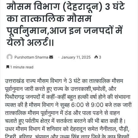
मौसम विभाग (देहरादून) 3 घंटे
का तात्कालिक मौसम
पूर्वानुमान,आज इन जनपदों में
येलो अलर्ट।।
Purshottam Sharma
S
January 11, 2025
3
e
1 minute read
n
d
उत्तराखंड राज्य मौसम विभाग ने 3 घंटे का तात्कालिक मौसम
a
पूर्वानुमान जारी करते हुए राज्य के उत्तरकाशी,चमोली, और
n
पिथौरागढ़ जनपदों में कहीं-कहीं बहुत हल्की वर्षा होने की संभावना
e
व्यक्त की है मौसम विभाग ने सुबह 6:00 से 9:00 बजे तक जारी
m
तात्कालिक मौसम पूर्वानुमान में ठंड और पाला पडने से वाहन
a
चलाते हुए पर्वतीय क्षेत्र में सतर्कता बरतने की भी बात कही है।
i
उधर मौसम विभाग में शनिवार को देहरादून समेत नैनीताल, पौड़ी,
l
टिहरी, हरिद्वार, चंपावत और उधम सिंह नगर जिले के कुछ हिस्सों