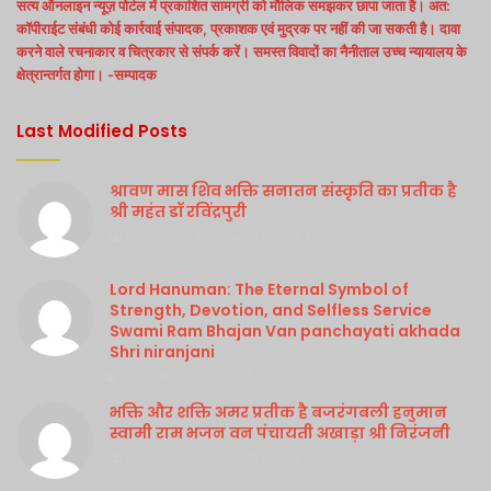
सत्य ऑनलाइन न्यूज़ पोर्टल में प्रकाशित सामग्री को मौलिक समझकर छापा जाता है। अत:
कॉपीराईट संबंधी कोई कार्रवाई संपादक, प्रकाशक एवं मुद्रक पर नहीं की जा सकती है। दावा
करने वाले रचनाकार व चित्रकार से संपर्क करें। समस्त विवादों का नैनीताल उच्च न्यायालय के
क्षेत्रान्तर्गत होगा। -सम्पादक
Last Modified Posts
श्रावण मास शिव भक्ति सनातन संस्कृति का प्रतीक है
श्री महंत डॉ रविंद्रपुरी
Purshottam Sharma
August 4, 2026
Lord Hanuman: The Eternal Symbol of
Strength, Devotion, and Selfless Service
Swami Ram Bhajan Van panchayati akhada
Shri niranjani
Purshottam Sharma
August 4, 2026
भक्ति और शक्ति अमर प्रतीक है बजरंगबली हनुमान
स्वामी राम भजन वन पंचायती अखाड़ा श्री निरंजनी
Purshottam Sharma
August 4, 2026