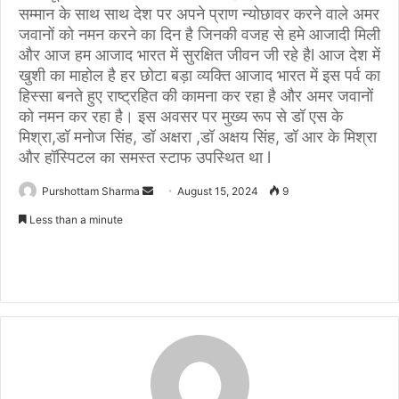
सम्मान के साथ साथ देश पर अपने प्राण न्योछावर करने वाले अमर
जवानों को नमन करने का दिन है जिनकी वजह से हमे आजादी मिली
और आज हम आजाद भारत में सुरक्षित जीवन जी रहे हैl आज देश में
खुशी का माहोल है हर छोटा बड़ा व्यक्ति आजाद भारत में इस पर्व का
हिस्सा बनते हुए राष्ट्रहित की कामना कर रहा है और अमर जवानों
को नमन कर रहा है। इस अवसर पर मुख्य रूप से डॉ एस के
मिश्रा,डॉ मनोज सिंह, डॉ अक्षरा ,डॉ अक्षय सिंह, डॉ आर के मिश्रा
और हॉस्पिटल का समस्त स्टाफ उपस्थित था l
Purshottam Sharma
S
August 15, 2024
9
e
Less than a minute
n
d
a
n
e
m
a
i