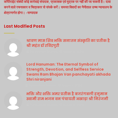
कॉपीराईट संबंधी कोई कार्रवाई संपादक, प्रकाशक एवं मुद्रक पर नहीं की जा सकती है। दावा
करने वाले रचनाकार व चित्रकार से संपर्क करें। समस्त विवादों का नैनीताल उच्च न्यायालय के
क्षेत्रान्तर्गत होगा। -सम्पादक
Last Modified Posts
श्रावण मास शिव भक्ति सनातन संस्कृति का प्रतीक है
श्री महंत डॉ रविंद्रपुरी
Purshottam Sharma
August 4, 2026
Lord Hanuman: The Eternal Symbol of
Strength, Devotion, and Selfless Service
Swami Ram Bhajan Van panchayati akhada
Shri niranjani
Purshottam Sharma
August 4, 2026
भक्ति और शक्ति अमर प्रतीक है बजरंगबली हनुमान
स्वामी राम भजन वन पंचायती अखाड़ा श्री निरंजनी
Purshottam Sharma
August 4, 2026