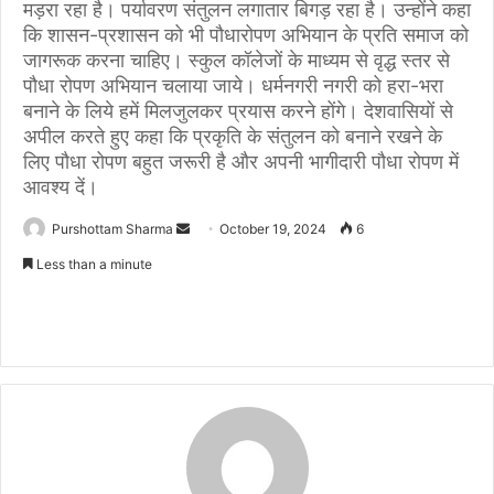
मड़रा रहा है। पर्यावरण संतुलन लगातार बिगड़ रहा है। उन्होंने कहा
कि शासन-प्रशासन को भी पौधारोपण अभियान के प्रति समाज को
जागरूक करना चाहिए। स्कुल कॉलेजों के माध्यम से वृद्ध स्तर से
पौधा रोपण अभियान चलाया जाये। धर्मनगरी नगरी को हरा-भरा
बनाने के लिये हमें मिलजुलकर प्रयास करने होंगे। देशवासियों से
अपील करते हुए कहा कि प्रकृति के संतुलन को बनाने रखने के
लिए पौधा रोपण बहुत जरूरी है और अपनी भागीदारी पौधा रोपण में
आवश्य दें।
Purshottam Sharma
S
October 19, 2024
6
e
Less than a minute
n
d
a
n
e
m
a
i
l