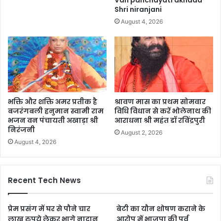
Van panchayati akhada
Shri niranjani
August 4, 2026
भक्ति और शक्ति अमर प्रतीक है
श्रावण मास का प्रथम सोमवार
बजरंगबली हनुमान स्वामी राम
विधि विधान से करें भोलेनाथ की
भजन वन पंचायती अखाड़ा श्री
आराधना श्री महंत डॉ रविंद्रपुरी
निरंजनी
August 2, 2026
August 4, 2026
Recent Tech News
प्रेम प्रसंग में घर से पौने चार
बेटी का यौन शोषण कराने के
लाख रुपये लेकर भागे नादान
आरोप में भाजपा की पूर्व