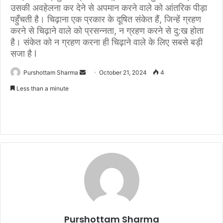
उसकी अवहेलना कर देने से अपमान करने वाले को आंतरिक पीड़ा
पहुँचती है। चिढ़ाना एक प्रकार के दूषित संकेत हैं, जिन्हें ग्रहण
करने से चिढ़ाने वाले को प्रसन्नता, न ग्रहण करने से दु:ख होता
है। संकेत को न ग्रहण करना ही चिढ़ाने वाले के लिए सबसे बड़ी
सजा है l
Purshottam Sharma
S
October 21, 2024
4
e
Less than a minute
n
d
a
n
e
m
a
i
l
Purshottam Sharma