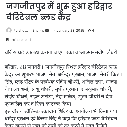
जगजीतपुर में शुरू हुआ हरिद्वार
चैरिटेबल ब्लड केंद्र
Purshottam Sharma
S
January 28, 2025
4
e
1 minute read
n
d
चौबीस घंटे उपलब्ध कराया जाएगा रक्त व प्लाज्मा-संदीप चौधरी
a
n
हरिद्वार, 28 जनवरी। जगजीतपुर स्थित हरिद्वार चैरिटेबल ब्लड
e
केंद्र का शुभारंभ भाजपा नेता धर्मेन्द्र प्रधान, भाजपा नेत्री किरण
m
सिंह, ब्लड सेंटर के प्रबंधक संदीप चौधरी, अनिल राणा, भाजपा
a
नेता लव शर्मा, आशु चौधरी, सुधीर प्रधान, राजकुमार चौधरी,
i
संदीप चौधरी, राहुल अरोड़ा, नेहा मलिक, शुभम चौधरी ने दीप
l
प्रज्वलित कर व रिबन काटकर किया।
इस दौरान स्वैच्छिक रक्तदान शिविर का आयोजन भी किया गया।
धर्मेंद्र प्रधान एवं किरण सिंह ने कहा कि हरिद्वार ब्लड चैरिटेबल
केंद्र खुलने से रक्त की कमी को दूर करने में मदद मिलेगी।