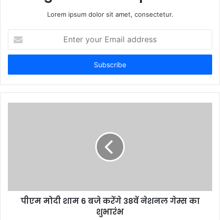
Lorem ipsum dolor sit amet, consectetur.
E
n
t
e
r
y
o
u
r
E
m
a
i
l
a
d
d
पीएम मोदी शाम 6 बजे करेंगे 38वें नेशनल गेम्स का
r
शुभारंभ