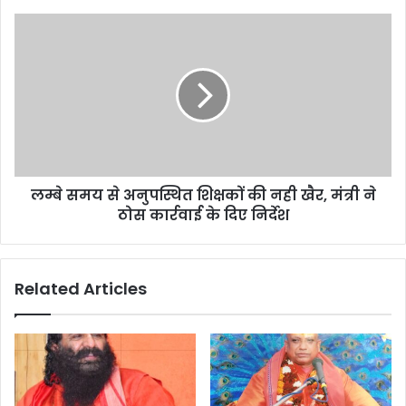
e
s
s
लम्बे समय से अनुपस्थित शिक्षकों की नही खैर, मंत्री ने
ठोस कार्रवाई के दिए निर्देश
Related Articles