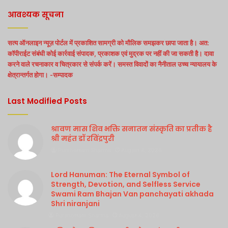
आवश्यक सूचना
सत्य ऑनलाइन न्यूज़ पोर्टल में प्रकाशित सामग्री को मौलिक समझकर छापा जाता है। अत:
कॉपीराईट संबंधी कोई कार्रवाई संपादक, प्रकाशक एवं मुद्रक पर नहीं की जा सकती है। दावा
करने वाले रचनाकार व चित्रकार से संपर्क करें। समस्त विवादों का नैनीताल उच्च न्यायालय के
क्षेत्रान्तर्गत होगा। -सम्पादक
Last Modified Posts
श्रावण मास शिव भक्ति सनातन संस्कृति का प्रतीक है
श्री महंत डॉ रविंद्रपुरी
Purshottam Sharma
August 4, 2026
Lord Hanuman: The Eternal Symbol of
Strength, Devotion, and Selfless Service
Swami Ram Bhajan Van panchayati akhada
Shri niranjani
Purshottam Sharma
August 4, 2026