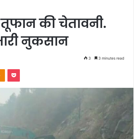
ूफान की चेतावनी.
भारी नुकसान
3
3 minutes read
Odnoklassniki
Pocket