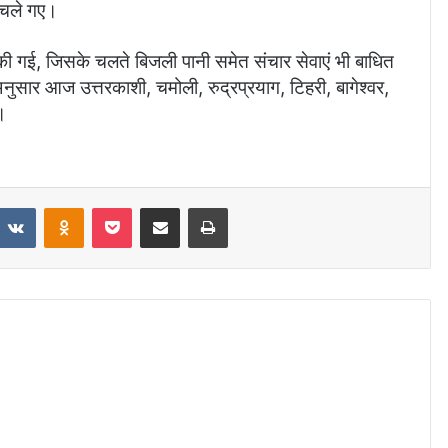
र चले गए।
की गई, जिसके चलते बिजली पानी समेत संचार सेवाएं भी बाधित
े अनुसार आज उत्तरकाशी, चमोली, रुद्रप्रयाग, टिहरी, बागेश्वर,
ै।
VKontakte
Odnoklassniki
Pocket
Share via Email
Print