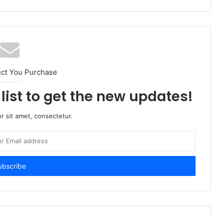
uct You Purchase
list to get the new updates!
r sit amet, consectetur.