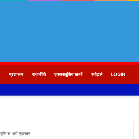
न
प्रशासन
राजनीति
एक्सक्लूसिव खबरें
स्पोर्ट्स
LOGIN
्टि से भारी नुकसान