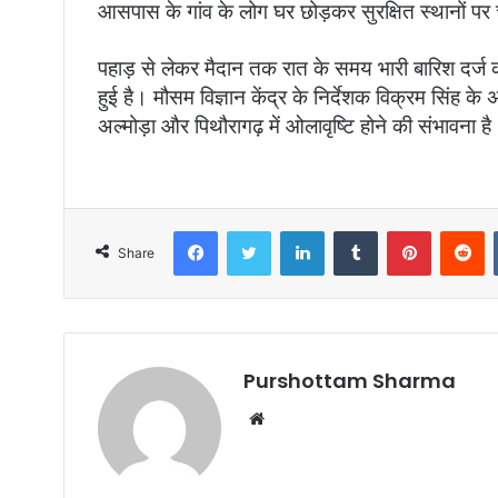
आसपास के गांव के लोग घर छोड़कर सुरक्षित स्थानों प
पहाड़ से लेकर मैदान तक रात के समय भारी बारिश दर्ज 
हुई है। मौसम विज्ञान केंद्र के निर्देशक विक्रम सिंह क
अल्मोड़ा और पिथौरागढ़ में ओलावृष्टि होने की संभावना ह
Facebook
Twitter
LinkedIn
Tumblr
Pinterest
Reddit
Share
Purshottam Sharma
W
e
b