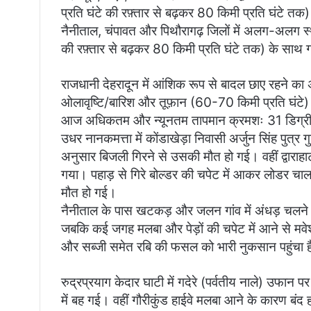
प्रति घंटे की रफ़्तार से बढ़कर 80 किमी प्रति घंटे त
नैनीताल, चंपावत और पिथौरागढ़ जिलों में अलग-अलग स्
की रफ़्तार से बढ़कर 80 किमी प्रति घंटे तक) के साथ 
राजधानी देहरादून में आंशिक रूप से बादल छाए रहने क
ओलावृष्टि/बारिश और तूफ़ान (60-70 किमी प्रति घंटे) क
आज अधिकतम और न्यूनतम तापमान क्रमशः 31 डिग्री स
उधर नानकमत्ता में कोंडाखेड़ा निवासी अर्जुन सिंह पुत्र
अनुसार बिजली गिरने से उसकी मौत हो गई। वहीं द्वाराहाट ब
गया। पहाड़ से गिरे बोल्डर की चपेट में आकर लोडर चालक
मौत हो गई।
नैनीताल के पास खटकड़ और जलन गांव में अंधड़ चलने 
जबकि कई जगह मलबा और पेड़ों की चपेट में आने से मवेशी भ
और सब्जी समेत रबि की फसल को भारी नुकसान पहुंचा 
रुद्रप्रयाग केदार घाटी में गदेरे (पर्वतीय नाले) उफा
में बह गई। वहीं गौरीकुंड हाईवे मलबा आने के कारण बंद 