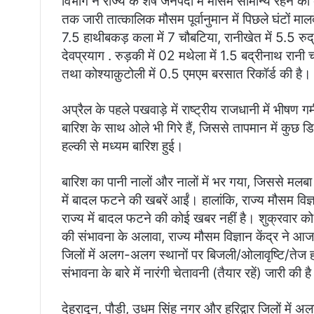
विभाग ने राज्य के शेष जनपदों में मौसम सामान्य रहने
तक जारी तात्कालिक मौसम पूर्वानुमान में पिछले घंटों मालद
7.5 हाथीबकड़ कला में 7 चौबटिया, रानीखेत में 5.5 रुद्
देवप्रयाग . रुड़की में 02 मथेला में 1.5 बद्रीनाथ रान
तथा कोश्याक़ुटोली में 0.5 एमएम बरसात रिकॉर्ड की है।
अप्रैल के पहले पखवाड़े में राष्ट्रीय राजधानी में भीषण गर्
बारिश के साथ ओले भी गिरे हैं, जिससे तापमान में कुछ डि
हल्की से मध्यम बारिश हुई।
बारिश का पानी नालों और नालों में भर गया, जिससे मल
में बादल फटने की खबरें आईं। हालांकि, राज्य मौसम विज्
राज्य में बादल फटने की कोई खबर नहीं है। शुक्रवार को 
की संभावना के अलावा, राज्य मौसम विज्ञान केंद्र ने आज
जिलों में अलग-अलग स्थानों पर बिजली/ओलावृष्टि/तेज
संभावना के बारे में नारंगी चेतावनी (तैयार रहें) जारी की ह
देहरादून, पौड़ी, उधम सिंह नगर और हरिद्वार जिलों मे