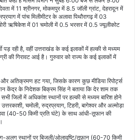
 की बात कही है मौसम विभाग ने सुबह 6:00 बजे से लेकर 9:00
ेवता में 11 श्रीनगर, मोकमपुर में 8.5 जॉली ग्रांट, देहरादून में
रप्रयाग में पांच मिलीमीटर के अलावा पिथौरागढ़ में 03
ी चोरी ऋषिकेश में 01 चमोली में 0.5 भरसर में 0.5 ज्यूलीकोट
मी पड़ रही है, वहीं उत्तराखंड के कई इलाकों में हल्की से मध्यम
ग्री की गिरावट आई है। गुरुवार को राज्य के कई इलाकों में
बा और अतिक्रमण हट गया, जिसके कारण कुछ मीडिया रिपोर्ट्स
ञान केंद्र के निदेशक बिक्रम सिंह ने बताया कि देर शाम तक
सभी जिलों में अधिकांश स्थानों पर हल्की से मध्यम बारिश होने
 उत्तरकाशी, चमोली, रुद्रप्रयाग, टिहरी, बागेश्वर और अल्मोड़ा
 हवा (40-50 किमी प्रति घंटे) के साथ आंधी-तूफान की
ै।
ं अलग-अलग स्थानों पर बिजली/ओलावृष्टि/तूफ़ान (60-70 किमी