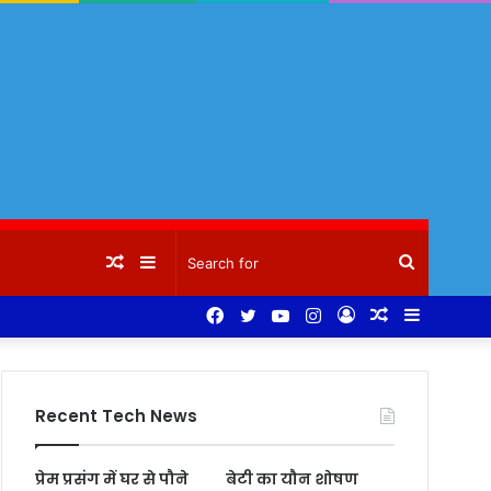
Random
Sidebar
Search
Facebook
Twitter
YouTube
Instagram
Log
Random
Sidebar
Article
for
In
Article
Recent Tech News
प्रेम प्रसंग में घर से पौने
बेटी का यौन शोषण