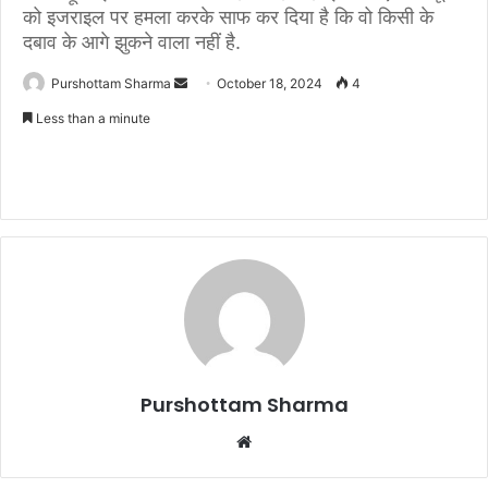
को इजराइल पर हमला करके साफ कर दिया है कि वो किसी के
दबाव के आगे झुकने वाला नहीं है.
Purshottam Sharma
S
October 18, 2024
4
e
Less than a minute
n
d
a
n
e
m
a
i
l
Purshottam Sharma
W
e