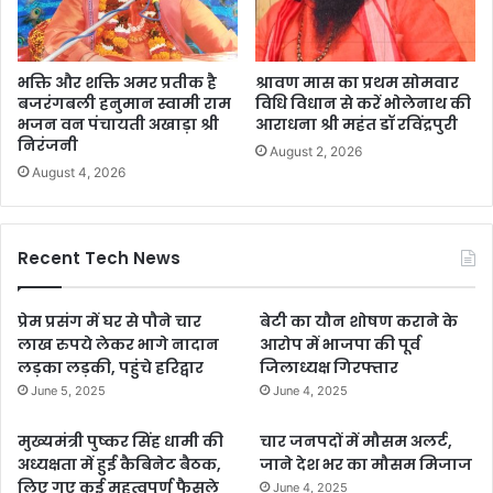
भक्ति और शक्ति अमर प्रतीक है
श्रावण मास का प्रथम सोमवार
बजरंगबली हनुमान स्वामी राम
विधि विधान से करें भोलेनाथ की
भजन वन पंचायती अखाड़ा श्री
आराधना श्री महंत डॉ रविंद्रपुरी
निरंजनी
August 2, 2026
August 4, 2026
Recent Tech News
प्रेम प्रसंग में घर से पौने चार
बेटी का यौन शोषण कराने के
लाख रुपये लेकर भागे नादान
आरोप में भाजपा की पूर्व
लड़का लड़की, पहुंचे हरिद्वार
जिलाध्यक्ष गिरफ्तार
June 5, 2025
June 4, 2025
मुख्यमंत्री पुष्कर सिंह धामी की
चार जनपदों में मौसम अलर्ट,
अध्यक्षता में हुई कैबिनेट बैठक,
जाने देश भर का मौसम मिजाज
लिए गए कई महत्वपूर्ण फैसले
June 4, 2025