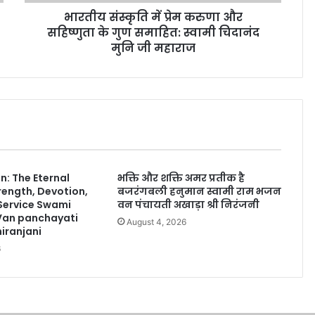
भारतीय संस्कृति में प्रेम करुणा और
सहिष्णुता के गुण समाहित: स्वामी चिदानंद
मुनि जी महाराज
: The Eternal
भक्ति और शक्ति अमर प्रतीक है
rength, Devotion,
बजरंगबली हनुमान स्वामी राम भजन
 Service Swami
वन पंचायती अखाड़ा श्री निरंजनी
Van panchayati
August 4, 2026
iranjani
6