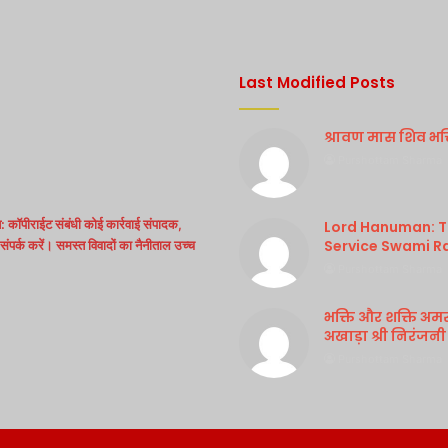
Last Modified Posts
श्रावण मास शिव भक्ति
Purshottam Sharma
 कॉपीराईट संबंधी कोई कार्रवाई संपादक,
Lord Hanuman: Th
Service Swami R
ंपर्क करें। समस्त विवादों का नैनीताल उच्च
Purshottam Sharma
भक्ति और शक्ति अम
अखाड़ा श्री निरंजनी
Purshottam Sharma