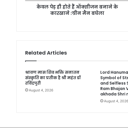
r
केवल पेड़ ही होते हैं ऑक्सीजन बनाने के
e
कारखाने :ग्रीन मैन बघेला
s
s
Related Articles
श्रावण मास शिव भक्ति सनातन
Lord Hanuman
संस्कृति का प्रतीक है श्री महंत डॉ
Symbol of St
रविंद्रपुरी
and Selfless
Ram Bhajan 
August 4, 2026
akhada Shri n
August 4, 202