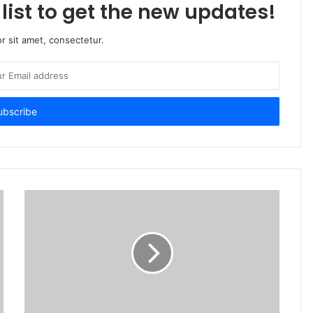
list to get the new updates!
r sit amet, consectetur.