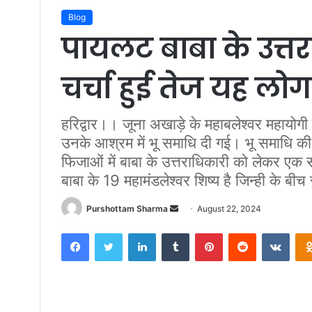
Blog
पायलट बाबा के उत्तर
चर्चा हुई तेज यह लोग ह
हरिद्वार।। जूना अखाड़े के महाबलेश्वर महायोगी
उनके आश्रम में भू समाधि दी गई। भू समाधि की 
फिजाओं में बाबा के उत्तराधिकारी को लेकर एक 
बाबा के 19 महामंडलेश्वर शिष्य है जिन्ही के ब
Purshottam Sharma
S
August 22, 2024
e
Facebook
Twitter
LinkedIn
Tumblr
Pinterest
Reddit
VKontakte
n
d
a
n
e