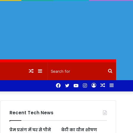
Random
Sidebar
Search
Facebook
Twitter
YouTube
Instagram
Log
Random
Sidebar
Article
for
In
Article
Recent Tech News
प्रेम प्रसंग में घर से पौने
बेटी का यौन शोषण