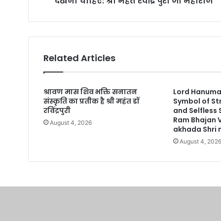
देखना चाहिए: श्री महंत रवींद्र पुरी जी महाराज
s
Related Articles
श्रावण मास शिव भक्ति सनातन
Lord Hanuman
संस्कृति का प्रतीक है श्री महंत डॉ
Symbol of St
रविंद्रपुरी
and Selfless
Ram Bhajan 
August 4, 2026
akhada Shri n
August 4, 202