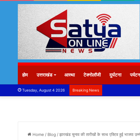
होम
उत्तराखंड
आस्था
टेक्नोलॉजी
दुर्घटना
पर्यट
Tuesday, August 4 2026
Breaking News
Home
/
Blog
/
झारखंड चुनाव की तारीखों के साथ एक्टिव हुई भाजपा उम्