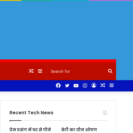
Random
Sidebar
Search
Facebook
Twitter
YouTube
Instagram
Log
Random
Sidebar
Article
for
In
Article
Recent Tech News
प्रेम प्रसंग में घर से पौने
बेटी का यौन शोषण