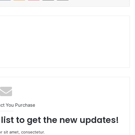
uct You Purchase
list to get the new updates!
r sit amet, consectetur.