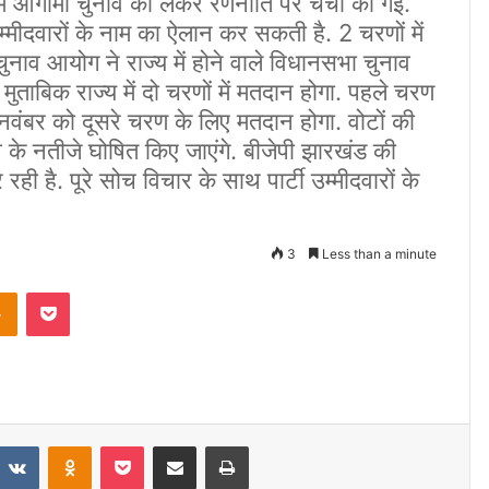
क में आगामी चुनाव को लेकर रणनीति पर चर्चा की गई.
म्मीदवारों के नाम का ऐलान कर सकती है. 2 चरणों में
ाव आयोग ने राज्य में होने वाले विधानसभा चुनाव
ताबिक राज्य में दो चरणों में मतदान होगा. पहले चरण
 नवंबर को दूसरे चरण के लिए मतदान होगा. वोटों की
 के नतीजे घोषित किए जाएंगे. बीजेपी झारखंड की
 है. पूरे सोच विचार के साथ पार्टी उम्मीदवारों के
3
Less than a minute
Odnoklassniki
Pocket
VKontakte
Odnoklassniki
Pocket
Share via Email
Print