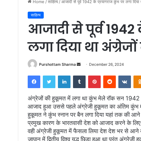
Home
/
साहित्य
/
आजादी से पूर्व 1942 के प्रयागराज कुंभ पर लगा दिया था
साहित्य
आजादी से पूर्व 1942 
लगा दिया था अंग्रेजों
Purshottam Sharma
S
December 26, 2024
e
Facebook
Twitter
LinkedIn
Tumblr
Pinterest
Reddit
VKontakte
n
d
a
अंग्रेजों की हुकूमत में लगा था कुंभ मेले रॉक सन 194
n
आजाद हुआ उससे पहले अंग्रेजी हुकूमत का अंतिम कुंभ 
e
हुकूमत ने कुंभ स्नान पर बैन लगा दिया यहां तक की आने
m
प्रमुख कारण के भारतवासी देश को आजाद करने के लिए एक
a
वही अंग्रेजी हुकूमत में फैसला लिया देश देश भर से आने 
i
जापान में द्वितीय विश्व युद्ध छिड़ा हुआ था परंतु अंग्रे
l