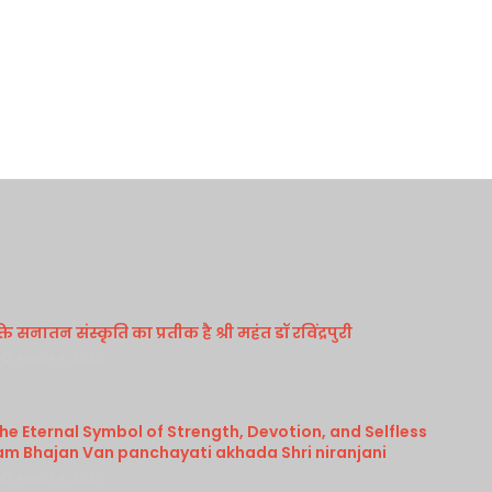
 सनातन संस्कृति का प्रतीक है श्री महंत डॉ रविंद्रपुरी
August 4, 2026
e Eternal Symbol of Strength, Devotion, and Selfless
am Bhajan Van panchayati akhada Shri niranjani
August 4, 2026