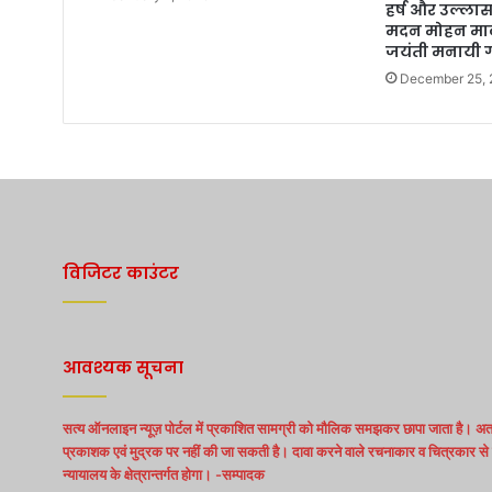
हर्ष और उल्लास
मदन मोहन माल
जयंती मनायी 
December 25,
विजिटर काउंटर
आवश्यक सूचना
सत्य ऑनलाइन न्यूज़ पोर्टल में प्रकाशित सामग्री को मौलिक समझकर छापा जाता है। अत:
प्रकाशक एवं मुद्रक पर नहीं की जा सकती है। दावा करने वाले रचनाकार व चित्रकार से स
न्यायालय के क्षेत्रान्तर्गत होगा। -सम्पादक