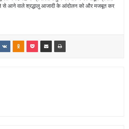
ोने से आने वाले श्रद्धालु आजादी के आंदोलन को और मजबूत कर
VKontakte
Odnoklassniki
Pocket
Share via Email
Print