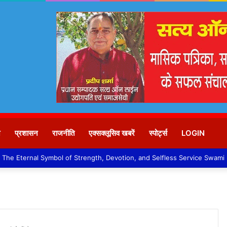
न
प्रशासन
राजनीति
एक्सक्लूसिव खबरें
स्पोर्ट्स
LOGIN