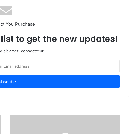
uct You Purchase
list to get the new updates!
r sit amet, consectetur.