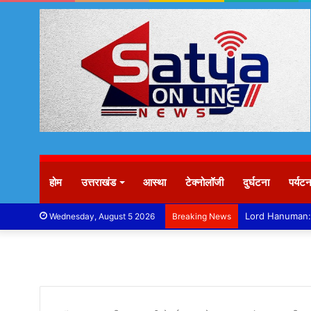
होम
उत्तराखंड
आस्था
टेक्नोलॉजी
दुर्घटना
पर्यट
Wednesday, August 5 2026
Breaking News