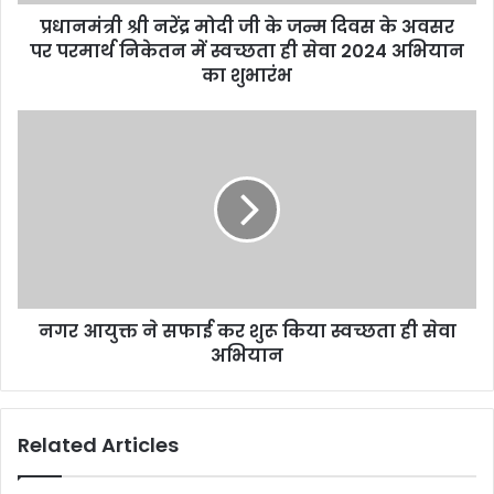
d
d
प्रधानमंत्री श्री नरेंद्र मोदी जी के जन्म दिवस के अवसर
r
पर परमार्थ निकेतन में स्वच्छता ही सेवा 2024 अभियान
e
का शुभारंभ
s
s
नगर आयुक्त ने सफाई कर शुरू किया स्वच्छता ही सेवा
अभियान
Related Articles