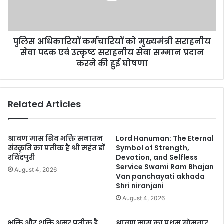
पुलिस अधिकारियों कर्मचारियों को मुख्यमंत्री सराहनीय
सेवा पदक एवं उत्कृष्ट सराहनीय सेवा सम्मान प्रदान
करने की हुई घोषणा
Related Articles
श्रावण मास शिव भक्ति सनातन
Lord Hanuman: The Eternal
संस्कृति का प्रतीक है श्री महंत डॉ
Symbol of Strength,
रविंद्रपुरी
Devotion, and Selfless
Service Swami Ram Bhajan
August 4, 2026
Van panchayati akhada
Shri niranjani
August 4, 2026
भक्ति और शक्ति अमर प्रतीक है
श्रावण मास का प्रथम सोमवार