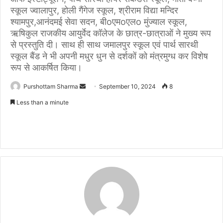
स्कूल ज्वालापुर, होली गैंगेज स्कूल, श्रीराम विद्या मन्दिर
श्यामपुर,आनंदमई सेवा सदन, बीoएमoएलo मुंज्याल स्कूल,
ऋषिकुल राजकीय आयुर्वेद कॉलेज के छात्र-छात्राओं ने मुख्य रूप
से प्रस्तुति दी। साथ ही साथ जमालपुर स्कूल एवं पार्थ सारथी
स्कूल बैंड ने भी अपनी मधुर धुन से दर्शकों को मंत्रमुग्ध कर विशेष
रूप से आकर्षित किया।
Purshottam Sharma
S
September 10, 2024
8
e
Less than a minute
n
d
a
n
e
m
a
i
l