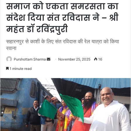
समाज को एकता समरसता का
संदेश दिया संत रविदास ने – श्री
महंत डॉ रविंद्रपुरी
सहारनपुर से काशी के लिए संत रविदास की रेल यात्रा को किया
रवाना
Purshottam Sharma
S
November 25, 2025
16
e
1 minute read
n
d
a
n
e
m
a
i
l