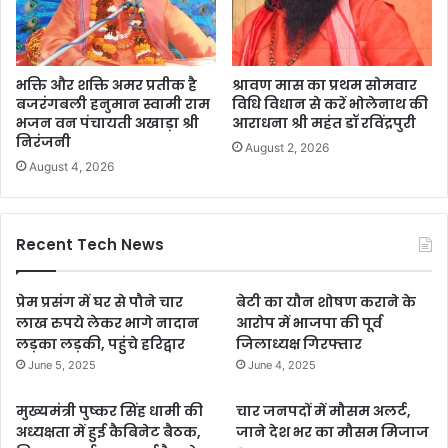
भक्ति और शक्ति अमर प्रतीक है
श्रावण मास का प्रथम सोमवार
बजरंगबली हनुमान स्वामी राम
विधि विधान से करें भोलेनाथ की
भजन वन पंचायती अखाड़ा श्री
आराधना श्री महंत डॉ रविंद्रपुरी
निरंजनी
August 2, 2026
August 4, 2026
Recent Tech News
प्रेम प्रसंग में घर से पौने चार
बेटी का यौन शोषण कराने के
लाख रुपये लेकर भागे नादान
आरोप में भाजपा की पूर्व
लड़का लड़की, पहुंचे हरिद्वार
जिलाध्यक्ष गिरफ्तार
June 5, 2025
June 4, 2025
मुख्यमंत्री पुष्कर सिंह धामी की
चार जनपदों में मौसम अलर्ट,
अध्यक्षता में हुई कैबिनेट बैठक,
जाने देश भर का मौसम मिजाज