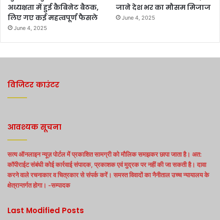
अध्यक्षता में हुई कैबिनेट बैठक,
जाने देश भर का मौसम मिजाज
लिए गए कई महत्वपूर्ण फैसले
June 4, 2025
June 4, 2025
विजिटर काउंटर
आवश्यक सूचना
सत्य ऑनलाइन न्यूज़ पोर्टल में प्रकाशित सामग्री को मौलिक समझकर छापा जाता है। अत:
कॉपीराईट संबंधी कोई कार्रवाई संपादक, प्रकाशक एवं मुद्रक पर नहीं की जा सकती है। दावा
करने वाले रचनाकार व चित्रकार से संपर्क करें। समस्त विवादों का नैनीताल उच्च न्यायालय के
क्षेत्रान्तर्गत होगा। -सम्पादक
Last Modified Posts