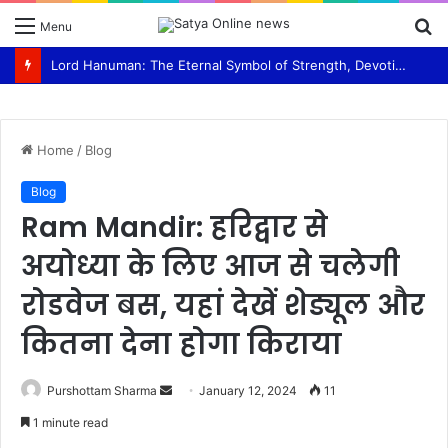
S
Menu
fo
Lord Hanuman: The Eternal Symbol of Strength, Devotion, and Selfless Service Swami Ram Bhajan Van panchayati akhada Shri niranjani
Home
/
Blog
Blog
Ram Mandir: हरिद्वार से
अयोध्या के लिए आज से चलेगी
रोडवेज बस, यहां देखें शेड्यूल और
कितना देना होगा किराया
Purshottam Sharma
S
January 12, 2024
11
e
1 minute read
n