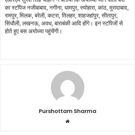
का स्टॉपेज नजीबाबाद, नगीना, धामपुर, स्योहारा, कांठ, मुरादाबाद,
रामपुर, मिलक, बरेली, कटरा, तिलहर, शाहजहांपुर, सीतापुर,
सिंधौली, लखनऊ, अवध, बाराबंकी आदि होंगे। इन स्टॉपेजों से
होते हुए बस अयोध्या पहुंचेंगी।
Purshottam Sharma
W
e