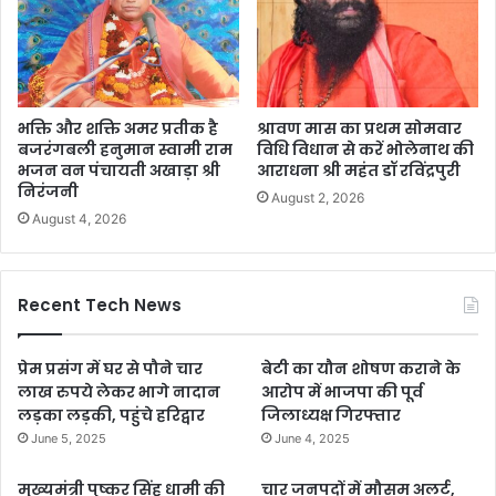
भक्ति और शक्ति अमर प्रतीक है
श्रावण मास का प्रथम सोमवार
बजरंगबली हनुमान स्वामी राम
विधि विधान से करें भोलेनाथ की
भजन वन पंचायती अखाड़ा श्री
आराधना श्री महंत डॉ रविंद्रपुरी
निरंजनी
August 2, 2026
August 4, 2026
Recent Tech News
प्रेम प्रसंग में घर से पौने चार
बेटी का यौन शोषण कराने के
लाख रुपये लेकर भागे नादान
आरोप में भाजपा की पूर्व
लड़का लड़की, पहुंचे हरिद्वार
जिलाध्यक्ष गिरफ्तार
June 5, 2025
June 4, 2025
मुख्यमंत्री पुष्कर सिंह धामी की
चार जनपदों में मौसम अलर्ट,