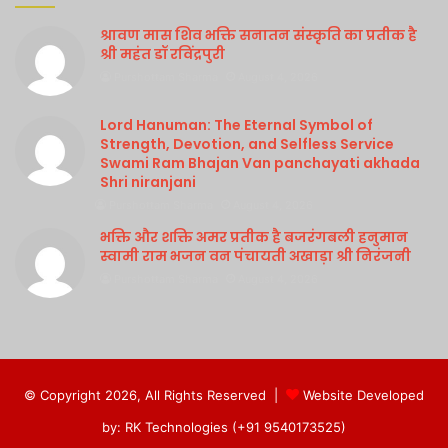
श्रावण मास शिव भक्ति सनातन संस्कृति का प्रतीक है
श्री महंत डॉ रविंद्रपुरी
Purshottam Sharma
August 4, 2026
Lord Hanuman: The Eternal Symbol of
Strength, Devotion, and Selfless Service
Swami Ram Bhajan Van panchayati akhada
Shri niranjani
Purshottam Sharma
August 4, 2026
भक्ति और शक्ति अमर प्रतीक है बजरंगबली हनुमान
स्वामी राम भजन वन पंचायती अखाड़ा श्री निरंजनी
Purshottam Sharma
August 4, 2026
© Copyright 2026, All Rights Reserved |
Website Developed
by: RK Technologies (+91 9540173525)