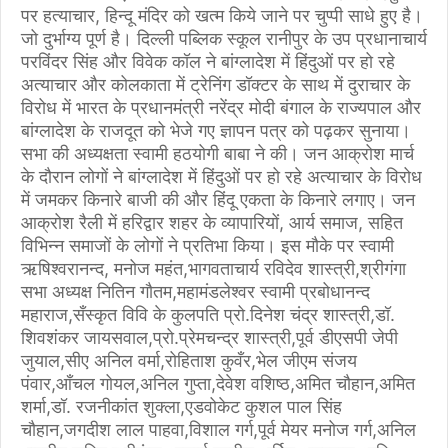
पर हत्याचार, हिन्दू मंदिर को खत्म किये जाने पर चुप्पी साधे हुए है।
जो दुर्भाग्य पूर्ण है। दिल्ली पब्लिक स्कूल रानीपुर के उप प्रधानाचार्य
परविंदर सिंह और विवेक कॉल ने बांग्लादेश में हिंदुओं पर हो रहे
अत्याचार और कोलकाता में ट्रेनिंग डॉक्टर के साथ में दुराचार के
विरोध में भारत के प्रधानमंत्री नरेंद्र मोदी बंगाल के राज्यपाल और
बांग्लादेश के राजदूत को भेजे गए ज्ञापन पत्र को पढ़कर सुनाया।
सभा की अध्यक्षता स्वामी हठयोगी बाबा ने की। जन आक्रोश मार्च
के दौरान लोगों ने बांग्लादेश में हिंदुओं पर हो रहे अत्याचार के विरोध
में जमकर किनारे बाजी की और हिंदू एकता के किनारे लगाए। जन
आक्रोश रैली में हरिद्वार शहर के व्यापारियों, आर्य समाज, सहित
विभिन्न समाजों के लोगों ने प्रतिभा किया। इस मौके पर स्वामी
ऋषिश्वरानन्द, मनोज महंत,भागवताचार्य रविदेव शास्त्री,श्रीगंगा
सभा अध्यक्ष नितिन गौतम,महामंडलेश्वर स्वामी प्रबोधानन्द
महाराज,सँस्कृत विवि के कुलपति प्रो.दिनेश चंद्र शास्त्री,डॉ.
शिवशंकर जायसवाल,प्रो.प्रेमचन्द्र शास्त्री,पूर्व डीएसपी जेपी
जुयाल,सीए अनिल वर्मा,रोहिताश कुवँर,भेल जीएम संजय
पंवार,आँचल गोयल,अनिल गुप्ता,देवेश वशिष्ठ,अमित चौहान,अमित
शर्मा,डॉ. रजनीकांत शुक्ला,एडवोकेट कुशल पाल सिंह
चौहान,जगदीश लाल पाहवा,विशाल गर्ग,पूर्व मेयर मनोज गर्ग,अनिल