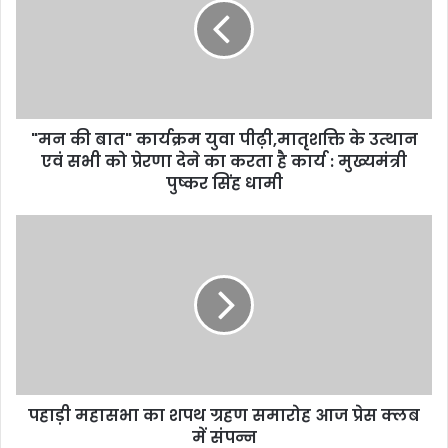
m
a
i
l
a
d
d
"मन की बात" कार्यक्रम युवा पीढ़ी,मातृशक्ति के उत्थान
r
एवं सभी को प्रेरणा देने का करता है कार्य : मुख्यमंत्री
e
पुष्कर सिंह धामी
s
s
पहाड़ी महासभा का शपथ ग्रहण समारोह आज प्रेस क्लब
में संपन्न