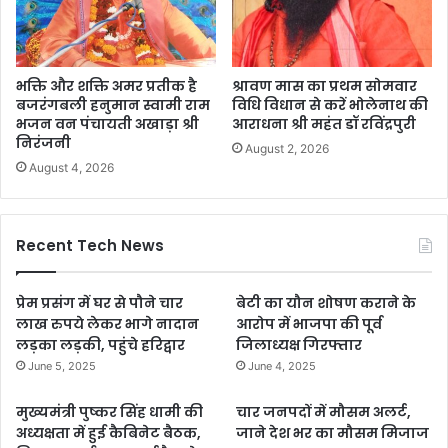
भक्ति और शक्ति अमर प्रतीक है
श्रावण मास का प्रथम सोमवार
बजरंगबली हनुमान स्वामी राम
विधि विधान से करें भोलेनाथ की
भजन वन पंचायती अखाड़ा श्री
आराधना श्री महंत डॉ रविंद्रपुरी
निरंजनी
August 2, 2026
August 4, 2026
Recent Tech News
प्रेम प्रसंग में घर से पौने चार
बेटी का यौन शोषण कराने के
लाख रुपये लेकर भागे नादान
आरोप में भाजपा की पूर्व
लड़का लड़की, पहुंचे हरिद्वार
जिलाध्यक्ष गिरफ्तार
June 5, 2025
June 4, 2025
मुख्यमंत्री पुष्कर सिंह धामी की
चार जनपदों में मौसम अलर्ट,
अध्यक्षता में हुई कैबिनेट बैठक,
जाने देश भर का मौसम मिजाज