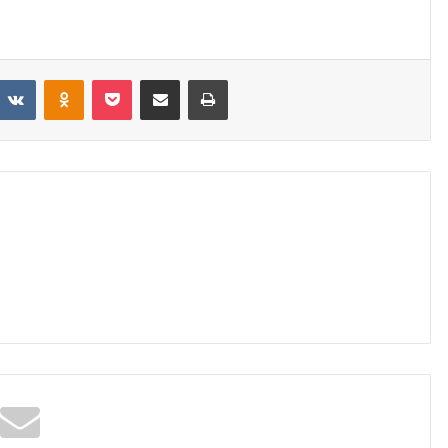
VKontakte
Odnoklassniki
Pocket
Share via Email
Print