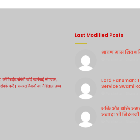
Last Modified Posts
श्रावण मास शिव भक्ति
Purshottam Sharma
 कॉपीराईट संबंधी कोई कार्रवाई संपादक,
Lord Hanuman: Th
Service Swami R
ंपर्क करें। समस्त विवादों का नैनीताल उच्च
Purshottam Sharma
भक्ति और शक्ति अम
अखाड़ा श्री निरंजनी
Purshottam Sharma