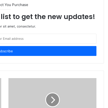
uct You Purchase
list to get the new updates!
r sit amet, consectetur.