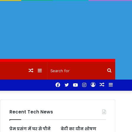
Random
Sidebar
Search
Facebook
Twitter
YouTube
Instagram
Log
Random
Sidebar
Article
for
In
Article
Recent Tech News
प्रेम प्रसंग में घर से पौने
बेटी का यौन शोषण