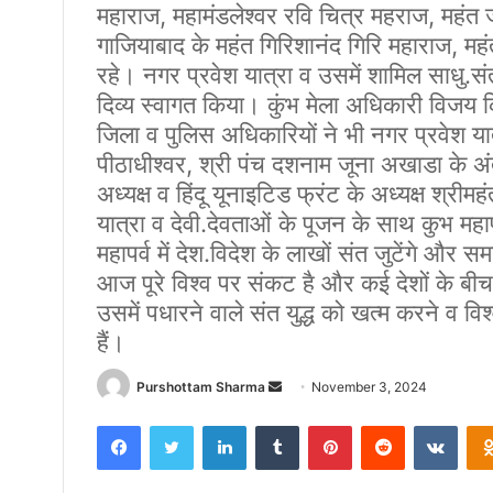
महाराज, महामंडलेश्वर रवि चित्र महराज, महंत 
गाजियाबाद के महंत गिरिशानंद गिरि महाराज, म
रहे। नगर प्रवेश यात्रा व उसमें शामिल साधु.संत
दिव्य स्वागत किया। कुंभ मेला अधिकारी विजय 
जिला व पुलिस अधिकारियों ने भी नगर प्रवेश यात
पीठाधीश्वर, श्री पंच दशनाम जूना अखाडा के अंतर
अध्यक्ष व हिंदू यूनाइटिड फ्रंट के अध्यक्ष श्री
यात्रा व देवी.देवताओं के पूजन के साथ कुभ म
महापर्व में देश.विदेश के लाखों संत जुटेंगे और सम
आज पूरे विश्व पर संकट है और कई देशों के बीच य
उसमें पधारने वाले संत युद्ध को खत्म करने व विश
हैं।
Purshottam Sharma
S
November 3, 2024
e
Facebook
Twitter
LinkedIn
Tumblr
Pinterest
Reddit
VKontakte
n
d
a