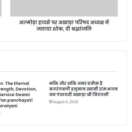
अल्मोड़ा हादसे पर अखाड़ा परिषद अध्यक्ष ने
जताया शोक, दी श्रद्धांजलि
: The Eternal
भक्ति और शक्ति अमर प्रतीक है
rength, Devotion,
बजरंगबली हनुमान स्वामी राम भजन
 Service Swami
वन पंचायती अखाड़ा श्री निरंजनी
Van panchayati
August 4, 2026
iranjani
6