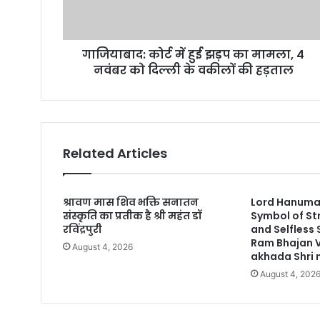
d
d
r
गाजियाबाद: कोर्ट में हुई झड़प का मामला, 4
e
नवंबर को दिल्ली के वकीलों की हड़ताल
s
s
Related Articles
श्रावण मास शिव भक्ति सनातन
Lord Hanuman
संस्कृति का प्रतीक है श्री महंत डॉ
Symbol of St
रविंद्रपुरी
and Selfless
Ram Bhajan 
August 4, 2026
akhada Shri n
August 4, 202