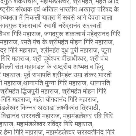
ुरू शंकराचार्य, महामंडलेश्वर, श्रीमहंत, महंत आदि
ष्ट्रीय संरक्षक एवं अखिल भारतीय अखाड़ा परिषद के
अध्यक्षता में निकली यात्रा में सबसे आगे देवता बाला
दगुरू शंकराचार्य स्वामी नरेंद्रानंद सरस्वती
ैभव गिरि महाराज, जगदगुरू शंकाचार्य महेंद्रानंद गिरि
 महाराज, रमते पंच के श्रीमहंत मोहन गिरि महाराज,
्र गिरि महाराज, श्रीमहंत दूध पुरी महाराज, जूना
गिरि महाराज, श्री दूधेश्वर पीठाधीश्वर, श्री पंच
ल्ली संत महामंडल के राष्ट्रीय अध्यक्ष व हिंदू
ि महाराज, पूर्व सभापति श्रीमहंत उमा शंकर भारती
पुरी महाराज,थानापति मुन्ना गिरि महाराज, थानापति
 श्रीमहंत द्धिजपुरी महाराज, श्रीमहंत मोहन गिरि
िरि महाराज, महंत योगदानंद गिरि महाराज,
ंडलेश्वर किन्नर अखाडा लक्ष्मीकांत त्रिपाठी,
विद्यानंद सरस्वती महाराज, महामंडलेश्वर रवि गिरि
हाराज, महामंडलेश्वर रविंद्र गिरि महाराज,
र हेमा गिरि महाराज, महामंडलेश्वर सरस्वतीनंद गिरि