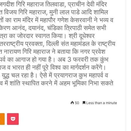
जगदीश गिरि महाराज तिलवाडा, प्राचीन देवी मंदिर
हंत विजय गिरि महाराज, मुनी लाल पाडे आदि शामिल
ों का राम मंदिर में महापौर गणेश केसरवानी ने भव्य व
किरण आनंद, दयानंद, चंडिका त्रिपाठी समेत सभी
्रा का जोरदार स्वागत किया। श्री दूधेश्वर
राष्ट्रीय प्रवक्ता, दिल्ली संत महामंडल के राष्ट्रीय
महंत नारायण गिरि महाराज ने बताया कि नगर प्रवेश
हापर्व का आगाज हो गया है। अब 3 फरवरी तक कुंभ
ाज व भारत ही नहीं पूरे विश्व का मार्गदर्शन करेंगे।
ुद्ध चल रहा है। ऐसे में प्रयागराज कुभ महापर्व व
्व में शांति स्थापित करने में अहम भूमिका निभा सकते
50
Less than a minute
Odnoklassniki
Pocket