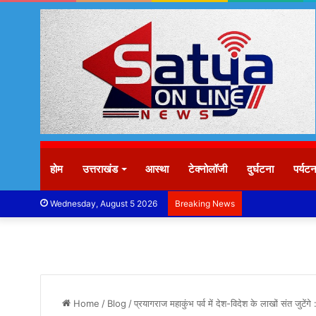
होम
उत्तराखंड
आस्था
टेक्नोलॉजी
दुर्घटना
पर्यट
Wednesday, August 5 2026
Breaking News
Home
/
Blog
/
प्रयागराज महाकुंभ पर्व में देश-विदेश के लाखों संत जुटें