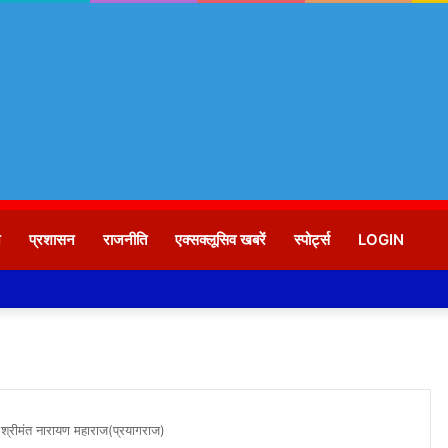
न
प्रशासन
राजनीति
एक्सक्लूसिव खबरें
स्पोर्ट्स
LOGIN
गे :श्रीमंत नारायण महाराज(प्रयागराज)