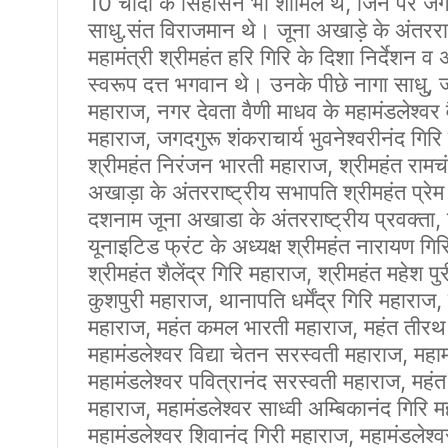
10 चांदी के सिंहासन भी शामिल थे, जिन पर जगदग
साधु.संत विराजमान थे। जूना अखाड़े के अंतररा
महामंत्री श्रीमहंत हरि गिरि के दिशा निर्देशन व 
स्वरूप दत्त भगवान थे। उनके पीछे नागा साधु, जग
महाराज, नगर देवता वैणी माधव के महामंडलेश्वर व
महाराज, जगदगुरू शंकराचार्य भुवनेश्वरीनंद गिरि
श्रीमहंत निरंजन भारती महाराज, श्रीमहंत रामचंद
अखाड़ा के अंतरराष्ट्रीय सभापति श्रीमहंत प्रेम 
दशनाम जूना अखाडा के अंतरराष्ट्रीय प्रवक्ता, दि
यूनाइटिड फ्रंट के अध्यक्ष श्रीमहंत नारायण गिर
श्रीमहंत शैलेंद्र गिरि महाराज, श्रीमहंत महेश 
कुशपुरी महाराज, थानापति धर्मेंद्र गिरि महाराज,
महाराज, महंत कमल भारती महाराज, महंत तीरथ ग
महामंडलेश्वर विद्या चेतन सरस्वती महाराज, महाम
महामंडलेश्वर पवित्रानंद सरस्वती महाराज, महंत 
महाराज, महामंडलेश्वर साध्वी अम्बिकानंद गिरि म
महामंडलेश्वर शिवानंद गिरी महाराज, महामंडलेश्व