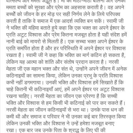
वात्सल्य और ममता अद्भुत है। मां का मीठा-मीठा बोलना और उनकी
ममता बच्चों को सुरक्षा और प्रेम का अहसास कराती है। वह अपने
बच्चोेेेेें को जीवन के हर मोड़ पर सही निर्णय लेने के लिये परिपक्व
करती है ताकि वे समाज में एक आदर्श व्यक्ति बन सकें। स्वामी जी
ने भक्ति की महिमा बताते हुये कहा कि एक भक्त का अपने ईश्वर के
प्रति अटूट विश्वास और प्रेम कितना मजबूत होता है यही संदेश हमें
नानी बाई को मायरो से मिलती है। एक सच्चा भक्त अपने ईश्वर के
प्रति समर्पित होता है और हर परिस्थिति में अपने ईश्वर पर विश्वास
रखता है। स्वामी जी ने कहा कि भक्ति का मार्ग कठिन हो सकता है,
लेकिन यह आत्मा को शांति और संतोष प्रदान करता है। नरसी
मेहता जी एक महान भक्त और संत थे, उन्होंने अपने जीवन में अनेक
कठिनाइयों का सामना किया, लेकिन उनका प्रभु के प्रति विश्वास
कभी नहीं डगमगाया। उनकी भक्ति और विश्वास हमें सिखाते हैं कि
चाहे कितनी भी कठिनाइयाँ आएं, हमें अपने ईश्वर पर अटूट विश्वास
रखना चाहिए। नरसी मेहता का जीवन एक प्रेरणा है कि सच्ची
भक्ति और विश्वास से हम किसी भी कठिनाई को पार कर सकते हैं।
नरसी मेहता का जीवन कठिनाइयों से भरा था। उनके पास धन की
कमी थी और समाज व परिवार ने भी उनका कई बार तिरस्कृत किया
लेकिन उनकी भक्ति और विश्वास ने उन्हें हमेशा मजबूत बनाए
रखा। एक बार जब उनके पिता के श्राद्ध के लिए घी की