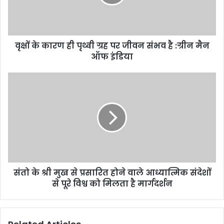
i
l
a
d
d
वृक्षों के कारण ही पृथ्वी ग्रह पर जीवन संभव है :ग्रीन मैन
r
ऑफ इंडिया
e
s
s
संतो के श्री मुख से प्रसारित होने वाले आध्यात्मिक संदेशों
से पूरे विश्व को मिलता है मार्गदर्शन