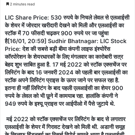
e
2 minutes read
n
d
LIC Share Price: 530 रुपये के निचले लेवल से एलआईसी
a
के शेयर में जोरदार खरीदारी देखने को मिली और एलआईसी का
n
स्टॉक में 70 फीसदी चढ़कर 900 रुपये पर जा पहुंचा
e
है[16/01, 20:59] Sudhir Bhatnagar: LIC Stock
m
Price: देश की सबसे बड़ी बीमा कंपनी लाइफ इंश्योरेंस
a
कॉरपोरेशन के शेयरधारकों के लिए मंगलवार का कारोबारी सत्र
i
बेहद शुभ साबित हुआ है. 17 मई 2022 को स्टॉक एक्सचेंज पर
l
लिस्टिंग के बाद 16 जनवरी 2024 को पहली बार एलआईसी का
स्टॉक अपने लिस्टिंग प्राइस के ऊपर जाने पर सफल रहा है.
इतना ही नहीं लिस्टिंग के बाद पहली एलआईसी का शेयर 900
रुपये के लेवल को भी छूने में कामयाब रहा. हालांकि कंपनी ने
949 रुपये के इश्यू प्राइस पर आईपीओ में पैसे जुटाये थे.
मई 2022 को स्टॉक एक्सचेंज पर लिस्टिंग के बाद से लगातार
एलआईसी के शेयर में गिरावट देखने को मिली थी. अडानी समूह
के खिलाफ हिंडनबर्ग का रिसर्च रिपोर्ट सामने आया है एलआईसी