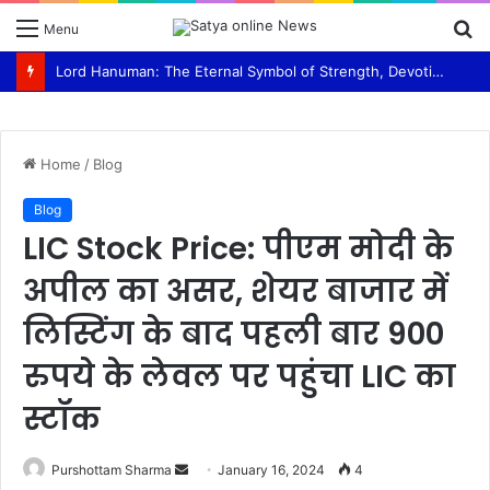
S
Menu
fo
Lord Hanuman: The Eternal Symbol of Strength, Devotion, and Selfless Service Swami Ram Bhajan Van panchayati akhada Shri niranjani
Home
/
Blog
Blog
LIC Stock Price: पीएम मोदी के
अपील का असर, शेयर बाजार में
लिस्टिंग के बाद पहली बार 900
रुपये के लेवल पर पहुंचा LIC का
स्टॉक
Purshottam Sharma
S
January 16, 2024
4