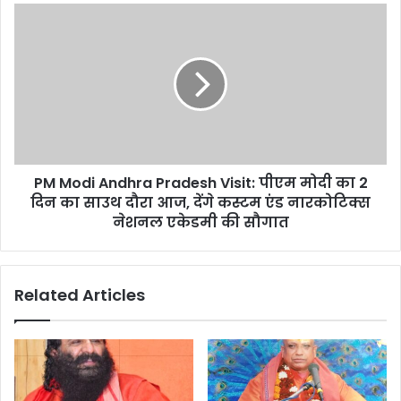
s
s
PM Modi Andhra Pradesh Visit: पीएम मोदी का 2
दिन का साउथ दौरा आज, देंगे कस्टम एंड नारकोटिक्स
नेशनल एकेडमी की सौगात
Related Articles