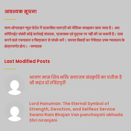
आवश्यक सूचना
सत्य ऑनलाइन न्यूज़ पोर्टल में प्रकाशित सामग्री को मौलिक समझकर छापा जाता है। अत:
कॉपीराईट संबंधी कोई कार्रवाई संपादक, प्रकाशक एवं मुद्रक पर नहीं की जा सकती है। दावा
करने वाले रचनाकार व चित्रकार से संपर्क करें। समस्त विवादों का नैनीताल उच्च न्यायालय के
क्षेत्रान्तर्गत होगा। -सम्पादक
Last Modified Posts
श्रावण मास शिव भक्ति सनातन संस्कृति का प्रतीक है
श्री महंत डॉ रविंद्रपुरी
Purshottam Sharma
August 4, 2026
Lord Hanuman: The Eternal Symbol of
Strength, Devotion, and Selfless Service
Swami Ram Bhajan Van panchayati akhada
Shri niranjani
Purshottam Sharma
August 4, 2026