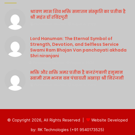
श्रावण मास शिव भक्ति सनातन संस्कृति का प्रतीक है
श्री महंत डॉ रविंद्रपुरी
Purshottam Sharma
August 4, 2026
Lord Hanuman: The Eternal Symbol of
Strength, Devotion, and Selfless Service
Swami Ram Bhajan Van panchayati akhada
Shri niranjani
Purshottam Sharma
August 4, 2026
भक्ति और शक्ति अमर प्रतीक है बजरंगबली हनुमान
स्वामी राम भजन वन पंचायती अखाड़ा श्री निरंजनी
Purshottam Sharma
August 4, 2026
© Copyright 2026, All Rights Reserved |
Website Developed
by: RK Technologies (+91 9540173525)