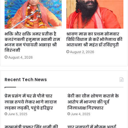
भक्ति और शक्ति अमर प्रतीक है
श्रावण मास का प्रथम सोमवार
बजरंगबली हनुमान स्वामी राम
विधि विधान से करें भोलेनाथ की
भजन वन पंचायती अखाड़ा श्री
आराधना श्री महंत डॉ रविंद्रपुरी
निरंजनी
August 2, 2026
August 4, 2026
Recent Tech News
प्रेम प्रसंग में घर से पौने चार
बेटी का यौन शोषण कराने के
लाख रुपये लेकर भागे नादान
आरोप में भाजपा की पूर्व
लड़का लड़की, पहुंचे हरिद्वार
जिलाध्यक्ष गिरफ्तार
June 5, 2025
June 4, 2025
मुख्यमंत्री पुष्कर सिंह धामी की
चार जनपदों में मौसम अलर्ट,