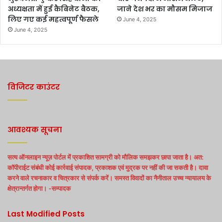
अध्यक्षता में हुई कैबिनेट बैठक,
जाने देश भर का मौसम मिजाज
लिए गए कई महत्वपूर्ण फैसले
June 4, 2025
June 4, 2025
विजिटर काउंटर
आवश्यक सूचना
सत्य ऑनलाइन न्यूज़ पोर्टल में प्रकाशित सामग्री को मौलिक समझकर छापा जाता है। अत:
कॉपीराईट संबंधी कोई कार्रवाई संपादक, प्रकाशक एवं मुद्रक पर नहीं की जा सकती है। दावा
करने वाले रचनाकार व चित्रकार से संपर्क करें। समस्त विवादों का नैनीताल उच्च न्यायालय के
क्षेत्रान्तर्गत होगा। -सम्पादक
Last Modified Posts